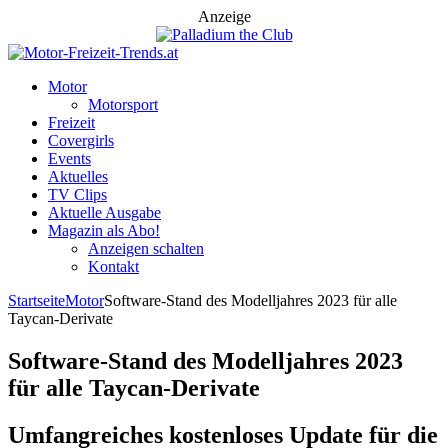
Anzeige
Motor
Motorsport
Freizeit
Covergirls
Events
Aktuelles
TV Clips
Aktuelle Ausgabe
Magazin als Abo!
Anzeigen schalten
Kontakt
Startseite
Motor
Software-Stand des Modelljahres 2023 für alle
Taycan-Derivate
Software-Stand des Modelljahres 2023
für alle Taycan-Derivate
Umfangreiches kostenloses Update für die