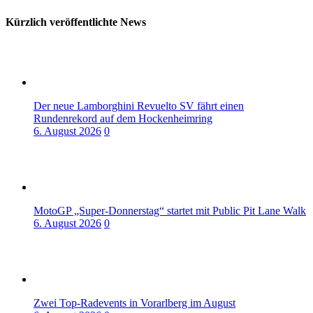
Kürzlich veröffentlichte News
Der neue Lamborghini Revuelto SV fährt einen
Rundenrekord auf dem Hockenheimring
6. August 2026
0
MotoGP „Super-Donnerstag“ startet mit Public Pit Lane Walk
6. August 2026
0
Zwei Top-Radevents in Vorarlberg im August