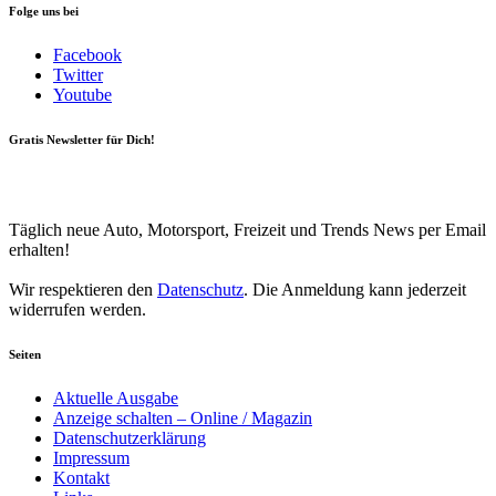
Folge uns bei
Facebook
Twitter
Youtube
Gratis Newsletter für Dich!
Your email
johnsmith@example.com
Newsletter abonnieren
Täglich neue Auto, Motorsport, Freizeit und Trends News per Email
erhalten!
Wir respektieren den
Datenschutz
. Die Anmeldung kann jederzeit
widerrufen werden.
Seiten
Aktuelle Ausgabe
Anzeige schalten – Online / Magazin
Datenschutzerklärung
Impressum
Kontakt