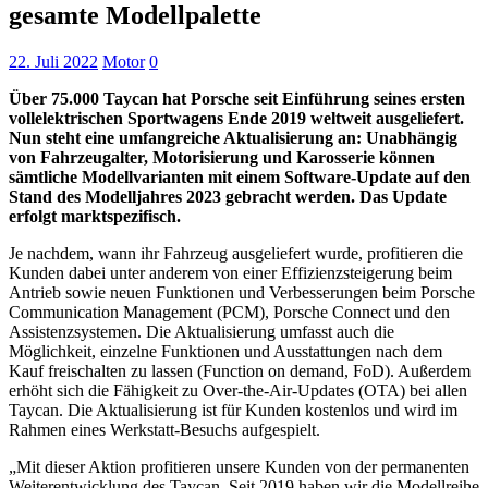
gesamte Modellpalette
22. Juli 2022
Motor
0
Über 75.000 Taycan hat Porsche seit Einführung seines ersten
vollelektrischen Sportwagens Ende 2019 weltweit ausgeliefert.
Nun steht eine umfangreiche Aktualisierung an: Unabhängig
von Fahrzeugalter, Motorisierung und Karosserie können
sämtliche Modellvarianten mit einem Software-Update auf den
Stand des Modelljahres 2023 gebracht werden. Das Update
erfolgt marktspezifisch.
Je nachdem, wann ihr Fahrzeug ausgeliefert wurde, profitieren die
Kunden dabei unter anderem von einer Effizienzsteigerung beim
Antrieb sowie neuen Funktionen und Verbesserungen beim Porsche
Communication Management (PCM), Porsche Connect und den
Assistenzsystemen. Die Aktualisierung umfasst auch die
Möglichkeit, einzelne Funktionen und Ausstattungen nach dem
Kauf freischalten zu lassen (Function on demand, FoD). Außerdem
erhöht sich die Fähigkeit zu Over-the-Air-Updates (OTA) bei allen
Taycan. Die Aktualisierung ist für Kunden kostenlos und wird im
Rahmen eines Werkstatt-Besuchs aufgespielt.
„Mit dieser Aktion profitieren unsere Kunden von der permanenten
Weiterentwicklung des Taycan. Seit 2019 haben wir die Modellreihe