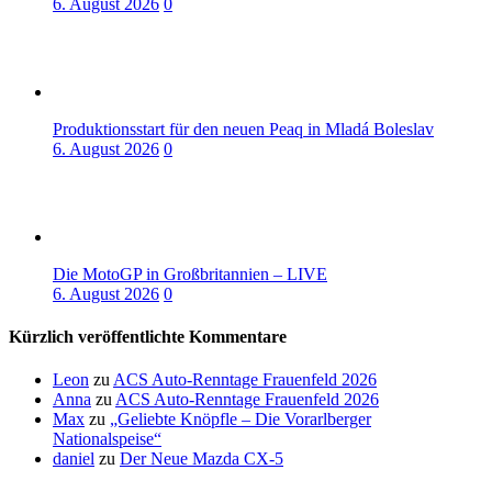
6. August 2026
0
Produktionsstart für den neuen Peaq in Mladá Boleslav
6. August 2026
0
Die MotoGP in Großbritannien – LIVE
6. August 2026
0
Kürzlich veröffentlichte Kommentare
Leon
zu
ACS Auto-Renntage Frauenfeld 2026
Anna
zu
ACS Auto-Renntage Frauenfeld 2026
Max
zu
„Geliebte Knöpfle – Die Vorarlberger
Nationalspeise“
daniel
zu
Der Neue Mazda CX-5