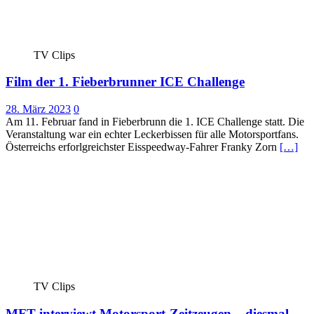
TV Clips
Film der 1. Fieberbrunner ICE Challenge
28. März 2023
0
Am 11. Februar fand in Fieberbrunn die 1. ICE Challenge statt. Die
Veranstaltung war ein echter Leckerbissen für alle Motorsportfans.
Österreichs erforlgreichster Eisspeedway-Fahrer Franky Zorn
[…]
TV Clips
MFT interviewt Motorsport-Zeitzeugen – diesmal