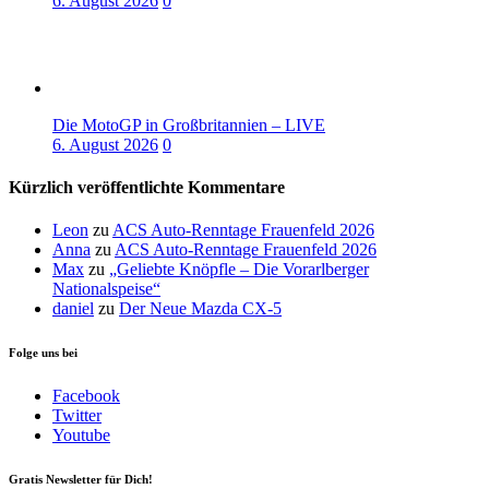
6. August 2026
0
Die MotoGP in Großbritannien – LIVE
6. August 2026
0
Kürzlich veröffentlichte Kommentare
Leon
zu
ACS Auto-Renntage Frauenfeld 2026
Anna
zu
ACS Auto-Renntage Frauenfeld 2026
Max
zu
„Geliebte Knöpfle – Die Vorarlberger
Nationalspeise“
daniel
zu
Der Neue Mazda CX-5
Folge uns bei
Facebook
Twitter
Youtube
Gratis Newsletter für Dich!