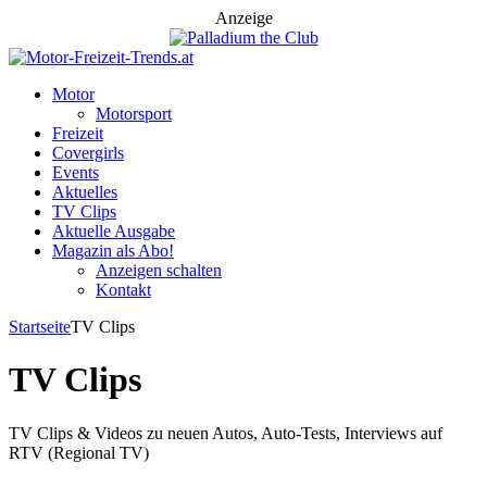
Anzeige
Motor
Motorsport
Freizeit
Covergirls
Events
Aktuelles
TV Clips
Aktuelle Ausgabe
Magazin als Abo!
Anzeigen schalten
Kontakt
Startseite
TV Clips
TV Clips
TV Clips & Videos zu neuen Autos, Auto-Tests, Interviews auf
RTV (Regional TV)