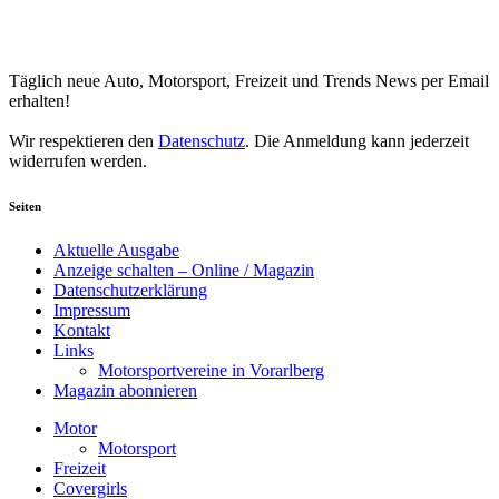
Your email
johnsmith@example.com
Newsletter abonnieren
Täglich neue Auto, Motorsport, Freizeit und Trends News per Email
erhalten!
Wir respektieren den
Datenschutz
. Die Anmeldung kann jederzeit
widerrufen werden.
Seiten
Aktuelle Ausgabe
Anzeige schalten – Online / Magazin
Datenschutzerklärung
Impressum
Kontakt
Links
Motorsportvereine in Vorarlberg
Magazin abonnieren
Motor
Motorsport
Freizeit
Covergirls