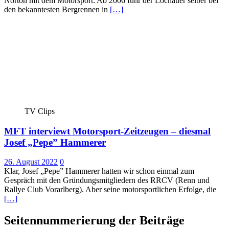
Norton mit dem Motorsport. Ab 2006 fuhr der Lochauer selber bei
den bekanntesten Bergrennen in
[…]
TV Clips
MFT interviewt Motorsport-Zeitzeugen – diesmal
Josef „Pepe” Hammerer
26. August 2022
0
Klar, Josef „Pepe” Hammerer hatten wir schon einmal zum
Gespräch mit den Gründungsmitgliedern des RRCV (Renn und
Rallye Club Vorarlberg). Aber seine motorsportlichen Erfolge, die
[…]
Seitennummerierung der Beiträge