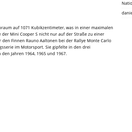
Natio
danie
braum auf 1071 Kubikzentimeter, was in einer maximalen
e der Mini Cooper S nicht nur auf der Straße zu einer
 den Finnen Rauno Aaltonen bei der Rallye Monte Carlo
gsserie im Motorsport. Sie gipfelte in den drei
n den Jahren 1964, 1965 und 1967.