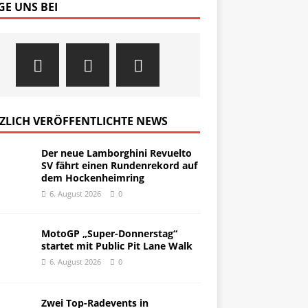
GE UNS BEI
ZLICH VERÖFFENTLICHTE NEWS
Der neue Lamborghini Revuelto
SV fährt einen Rundenrekord auf
dem Hockenheimring
6. August 2026
0
MotoGP „Super-Donnerstag“
startet mit Public Pit Lane Walk
6. August 2026
0
Zwei Top-Radevents in