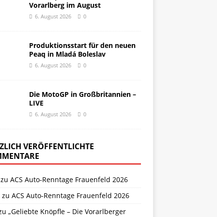
Vorarlberg im August
6. August 2026
0
Produktionsstart für den neuen
Peaq in Mladá Boleslav
6. August 2026
0
Die MotoGP in Großbritannien –
LIVE
6. August 2026
0
ZLICH VERÖFFENTLICHTE
MENTARE
zu
ACS Auto-Renntage Frauenfeld 2026
zu
ACS Auto-Renntage Frauenfeld 2026
zu
„Geliebte Knöpfle – Die Vorarlberger