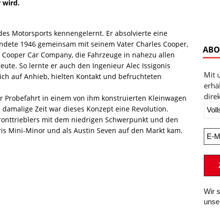
 wird.
des Motorsports kennengelernt. Er absolvierte eine
dete 1946 gemeinsam mit seinem Vater Charles Cooper,
ABO
Cooper Car Company, die Fahrzeuge in nahezu allen
eute. So lernte er auch den Ingenieur Alec Issigonis
Mit 
ich auf Anhieb, hielten Kontakt und befruchteten
erhä
direk
er Probefahrt in einem von ihm konstruierten Kleinwagen
 damalige Zeit war dieses Konzept eine Revolution.
Fronttrieblers mit dem niedrigen Schwerpunkt und den
ris Mini-Minor und als Austin Seven auf den Markt kam.
Wir 
unse