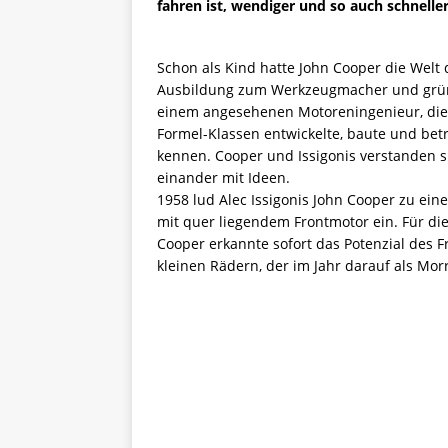
fahren ist, wendiger und so auch schneller
Schon als Kind hatte John Cooper die Welt 
Ausbildung zum Werkzeugmacher und grün
einem angesehenen Motoreningenieur, die 
Formel-Klassen entwickelte, baute und betr
kennen. Cooper und Issigonis verstanden s
einander mit Ideen.
1958 lud Alec Issigonis John Cooper zu ein
mit quer liegendem Frontmotor ein. Für die
Cooper erkannte sofort das Potenzial des 
kleinen Rädern, der im Jahr darauf als Mor