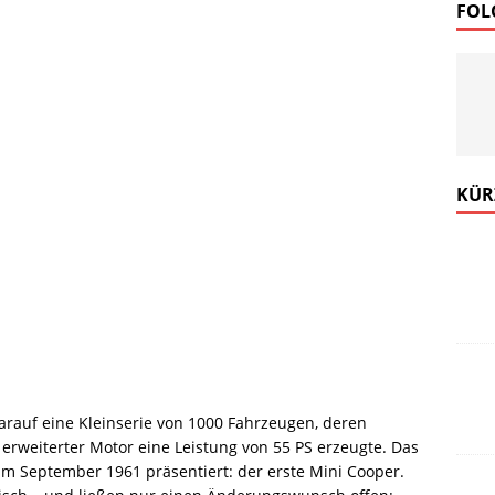
FOL
KÜR
darauf eine Kleinserie von 1000 Fahrzeugen, deren
 erweiterter Motor eine Leistung von 55 PS erzeugte. Das
im September 1961 präsentiert: der erste Mini Cooper.