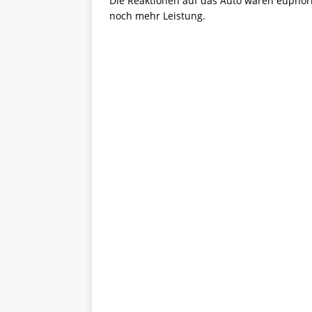
Die Reaktionen auf das Auto waren euphor
noch mehr Leistung.