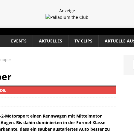
Anzeige
EVENTS
AKTUELLES
TV CLIPS
AKTUELLE AU
 Cooper
per
DE.
el-2-Motorsport einen Rennwagen mit Mittelmotor
e Augen. Bis dahin dominierten in der Formel-Klasse
kannte, dass ein sauber austariertes Auto besser zu