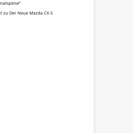
nalspeise“
l
zu
Der Neue Mazda CX-5