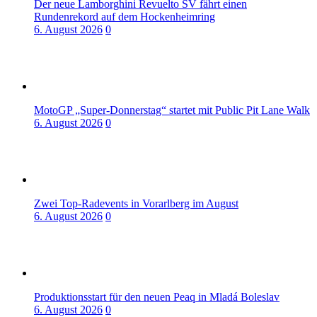
Der neue Lamborghini Revuelto SV fährt einen
Rundenrekord auf dem Hockenheimring
6. August 2026
0
MotoGP „Super-Donnerstag“ startet mit Public Pit Lane Walk
6. August 2026
0
Zwei Top-Radevents in Vorarlberg im August
6. August 2026
0
Produktionsstart für den neuen Peaq in Mladá Boleslav
6. August 2026
0