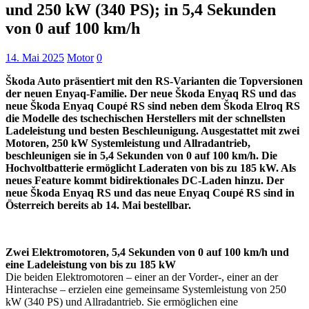
und 250 kW (340 PS); in 5,4 Sekunden
von 0 auf 100 km/h
14. Mai 2025
Motor
0
Škoda Auto präsentiert mit den RS-Varianten die Topversionen
der neuen Enyaq-Familie. Der neue Škoda Enyaq RS und das
neue Škoda Enyaq Coupé RS sind neben dem Škoda Elroq RS
die Modelle des tschechischen Herstellers mit der schnellsten
Ladeleistung und besten Beschleunigung. Ausgestattet mit zwei
Motoren, 250 kW Systemleistung und Allradantrieb,
beschleunigen sie in 5,4 Sekunden von 0 auf 100 km/h. Die
Hochvoltbatterie ermöglicht Laderaten von bis zu 185 kW. Als
neues Feature kommt bidirektionales DC-Laden hinzu. Der
neue Škoda Enyaq RS und das neue Enyaq Coupé RS sind in
Österreich bereits ab 14. Mai bestellbar.
Zwei Elektromotoren, 5,4 Sekunden von 0 auf 100 km/h und
eine Ladeleistung von bis zu 185 kW
Die beiden Elektromotoren – einer an der Vorder-, einer an der
Hinterachse – erzielen eine gemeinsame Systemleistung von 250
kW (340 PS) und Allradantrieb. Sie ermöglichen eine