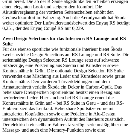
Grün bereit. Die ab der B-Säule abgedunkelten Scheiben erzeugen
einen eleganten Look und steigern den Komfort. Die
Akustikverglasung der vorderen Seitenscheiben erhöht den
Geräuschkomfort im Fahrzeug. Auch die Aerodynamik hat Škoda
weiter optimiert: Der Luftwiderstandsbeiwert des Enyaq RS beträgt
0,251, der des Enyaq Coupé RS nur 0,239.
Zwei Design Selections für das Interieur: RS Lounge und RS
Suite
Für das ebenso sportliche wie funktionale Interieur bietet Škoda
zwei spezielle Design Selections an: RS Lounge und RS Suite. Die
serienmäßige Design Selection RS Lounge setzt auf schwarze
Sitzbezüge, eine Polsterung aus Suedia und Kunstleder sowie
Kontrastnähte in Grün. Die optionale Design Selection RS Suite
verwendet eine Mischung aus Leder und Kunstleder sowie graue
Kontrastnähte. Den vorderen Türverkleidungen und dem
Armaturenbrett verleiht Škoda ein Dekor in Carbon-Optik. Das
beheizbare Dreispeichen-Sportlenkrad besitzt einen Bezug aus
perforiertem Leder. Hier tauchen bei RS Lounge erneut die
Kontrastnähte in Grün auf – bei RS Suite in Grau – und das RS-
Emblem ziert das Lenkrad. Beheizbare Sportsitze vorne mit
integrierten Kopfstützen sowie eine Pedalerie in Alu-Design
unterstreichen den dynamischen Auftritt des Interieurs zusätzlich.
Der elektrisch einstellbare Fahrersitz verfügt serienmäßig über eine
Massage- und auch eine Memory-Funktion sowie eine