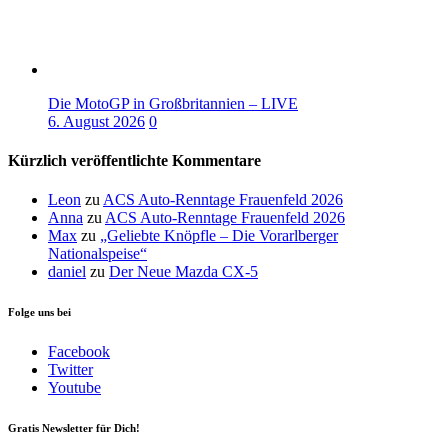
Die MotoGP in Großbritannien – LIVE
6. August 2026
0
Kürzlich veröffentlichte Kommentare
Leon
zu
ACS Auto-Renntage Frauenfeld 2026
Anna
zu
ACS Auto-Renntage Frauenfeld 2026
Max
zu
„Geliebte Knöpfle – Die Vorarlberger
Nationalspeise“
daniel
zu
Der Neue Mazda CX-5
Folge uns bei
Facebook
Twitter
Youtube
Gratis Newsletter für Dich!