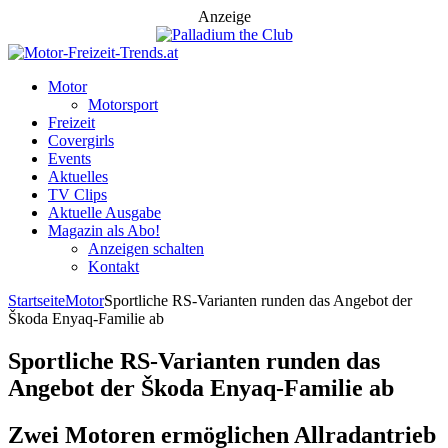
Anzeige
Motor
Motorsport
Freizeit
Covergirls
Events
Aktuelles
TV Clips
Aktuelle Ausgabe
Magazin als Abo!
Anzeigen schalten
Kontakt
Startseite
Motor
Sportliche RS-Varianten runden das Angebot der
Škoda Enyaq-Familie ab
Sportliche RS-Varianten runden das
Angebot der Škoda Enyaq-Familie ab
Zwei Motoren ermöglichen Allradantrieb