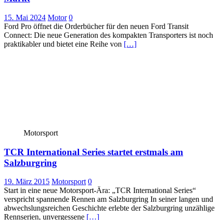
15. Mai 2024
Motor
0
Ford Pro öffnet die Orderbücher für den neuen Ford Transit
Connect: Die neue Generation des kompakten Transporters ist noch
praktikabler und bietet eine Reihe von
[…]
Motorsport
TCR International Series startet erstmals am
Salzburgring
19. März 2015
Motorsport
0
Start in eine neue Motorsport-Ära: „TCR International Series“
verspricht spannende Rennen am Salzburgring In seiner langen und
abwechslungsreichen Geschichte erlebte der Salzburgring unzählige
Rennserien, unvergessene
[…]