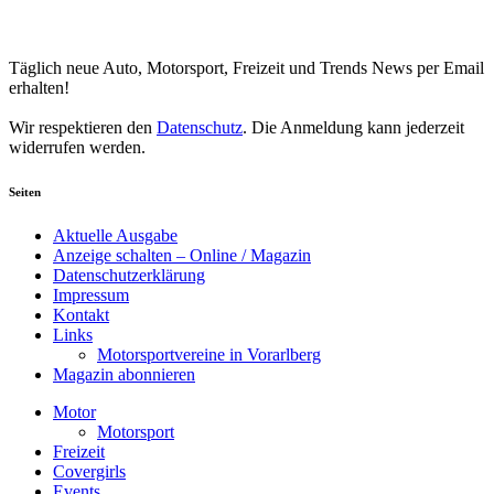
Your email
johnsmith@example.com
Newsletter abonnieren
Täglich neue Auto, Motorsport, Freizeit und Trends News per Email
erhalten!
Wir respektieren den
Datenschutz
. Die Anmeldung kann jederzeit
widerrufen werden.
Seiten
Aktuelle Ausgabe
Anzeige schalten – Online / Magazin
Datenschutzerklärung
Impressum
Kontakt
Links
Motorsportvereine in Vorarlberg
Magazin abonnieren
Motor
Motorsport
Freizeit
Covergirls
Events