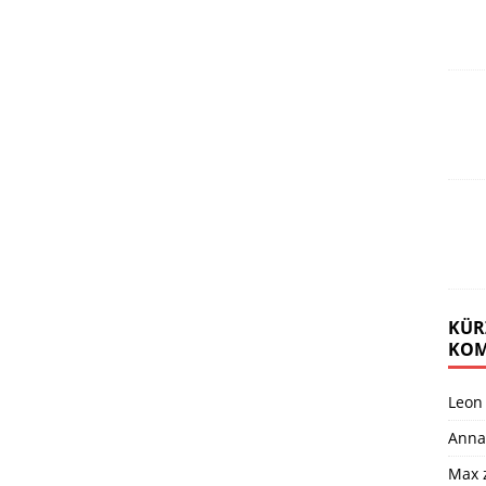
KÜR
KOM
Leon
Anna
Max