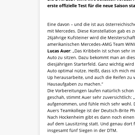
erste offizielle Test für die neue Saison sta
Eine davon – und die ist aus österreichisch
mit Mercedes. Diese Konstellation gab es zu
26jährige Kufsteiner wird die Meistersch
amerikanischen Mercedes-AMG Team WINW
Lucas Auer
: „Das Kribbeln ist schon sehr 
Auto zu sitzen. Dazu bekommt man an dies
diesjährigen Starterfeld. Ganz wichtig wir
Auto optimal nütze. Heißt, dass ich mich mi
Up herausarbeite, und auch die Reifen zu v
Hausaufgaben zu machen.“
Die Vorbereitungen laufen natürlich schon
geschah, stimmt Auer sehr zuversichtlich: „
aufgenommen, und fühle mich sehr wohl. D
Auers Teamkollege ist der Deutsch-Brite Phi
Nach Hockenheim gibt es dann noch einen zw
auf dem Lausitzring statt. Und genau dort f
insgesamt fünf Siegen in der DTM.