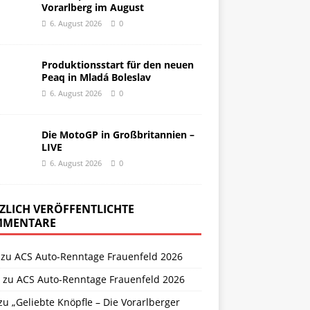
Vorarlberg im August
6. August 2026
0
Produktionsstart für den neuen
Peaq in Mladá Boleslav
6. August 2026
0
Die MotoGP in Großbritannien –
LIVE
6. August 2026
0
ZLICH VERÖFFENTLICHTE
MENTARE
zu
ACS Auto-Renntage Frauenfeld 2026
zu
ACS Auto-Renntage Frauenfeld 2026
zu
„Geliebte Knöpfle – Die Vorarlberger