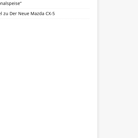
nalspeise“
l
zu
Der Neue Mazda CX-5