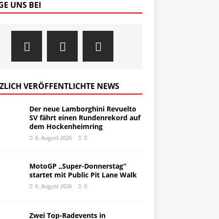
GE UNS BEI
ZLICH VERÖFFENTLICHTE NEWS
Der neue Lamborghini Revuelto
SV fährt einen Rundenrekord auf
dem Hockenheimring
6. August 2026
0
MotoGP „Super-Donnerstag“
startet mit Public Pit Lane Walk
6. August 2026
0
Zwei Top-Radevents in