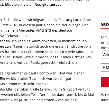
tt. Mit vielen, vielen Neuigkeiten . . .
er Sicht die wohl wichtigste – ist die Paarung Lucas Auer
ABO
letzt 2018, in diesem Jahr gibt es die Neuauflage. Der
aft mit einem Mercedes-AMG GT3 des deutsch-
ARD bestreiten.
Mit 
intensiv. Ich kann es kaum erwarten, in meinem neuen
erhä
en zwei Tagen natürlich auch die ersten Eindrücke vom
direk
d es für mich in Hockenheim sein, dass ich jede Minute im
t allen Details vertraut mache, das für mich richtige Set-
erstehen. Auf den Punkt gebracht – einfach die
 seit geraumer Zeit auf Hochtouren. Und was bisher
Ein wirklich tolles Team. Ich wurde sehr gut
as stimmt mich sehr positiv.“
lip Ellis, der über große Erfahrung im GT-Sport verfügt.
eiten offiziellen Test. Der findet dann vom 4. bis 6. Mai
Wir 
eierte Auer ja 2017 seinen ersten – von bislang
unse