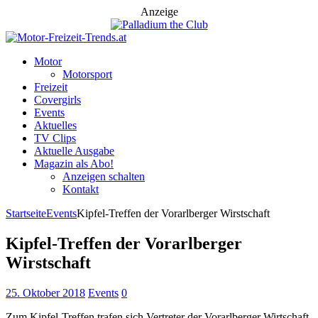
Anzeige
Motor
Motorsport
Freizeit
Covergirls
Events
Aktuelles
TV Clips
Aktuelle Ausgabe
Magazin als Abo!
Anzeigen schalten
Kontakt
Startseite
Events
Kipfel-Treffen der Vorarlberger Wirstschaft
Kipfel-Treffen der Vorarlberger
Wirstschaft
25. Oktober 2018
Events
0
Zum Kipfel-Treffen trafen sich Vertreter der Vorarlberger Wirtschaft