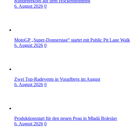
Rundenrekord auf dem Hockenheimring
6. August 2026
0
MotoGP „Super-Donnerstag“ startet mit Public Pit Lane Walk
6. August 2026
0
Zwei Top-Radevents in Vorarlberg im August
6. August 2026
0
Produktionsstart für den neuen Peaq in Mladá Boleslav
6. August 2026
0