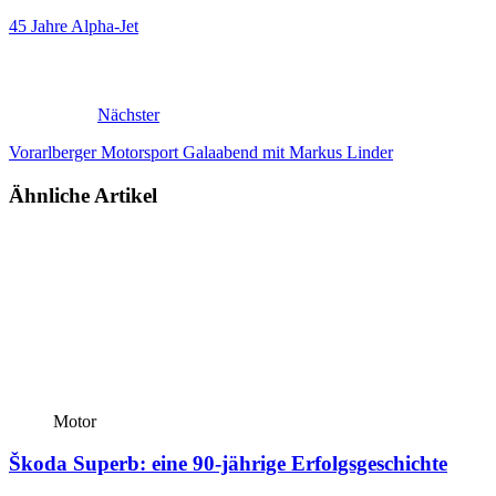
45 Jahre Alpha-Jet
Nächster
Vorarlberger Motorsport Galaabend mit Markus Linder
Ähnliche Artikel
Motor
Škoda Superb: eine 90-jährige Erfolgsgeschichte