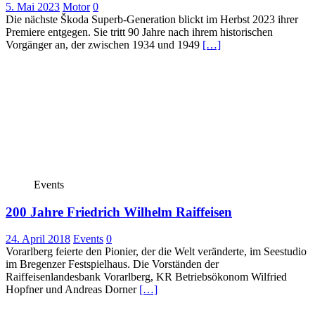
5. Mai 2023
Motor
0
Die nächste Škoda Superb-Generation blickt im Herbst 2023 ihrer
Premiere entgegen. Sie tritt 90 Jahre nach ihrem historischen
Vorgänger an, der zwischen 1934 und 1949
[…]
Events
200 Jahre Friedrich Wilhelm Raiffeisen
24. April 2018
Events
0
Vorarlberg feierte den Pionier, der die Welt veränderte, im Seestudio
im Bregenzer Festspielhaus. Die Vorständen der
Raiffeisenlandesbank Vorarlberg, KR Betriebsökonom Wilfried
Hopfner und Andreas Dorner
[…]