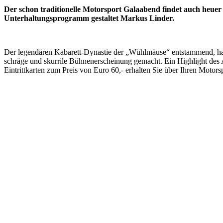
Der schon traditionelle Motorsport Galaabend findet auch heue
Unterhaltungsprogramm gestaltet Markus Linder.
Der legendären Kabarett-Dynastie der „Wühlmäuse“ entstammend, hat
schräge und skurrile Bühnenerscheinung gemacht. Ein Highlight des
Eintrittkarten zum Preis von Euro 60,- erhalten Sie über Ihren Motor