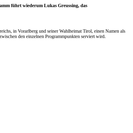
ogramm führt wiederum Lukas Greussing, das
chs, in Vorarlberg und seiner Wahlheimat Tirol, einen Namen als
zwischen den einzelnen Programmpunkten serviert wird.