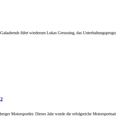
-Galaabends führt wiederum Lukas Greussing, das Unterhaltungsprogr
22
arlberger Motorsportler. Dieses Jahr wurde die erfolgreiche Motorspo