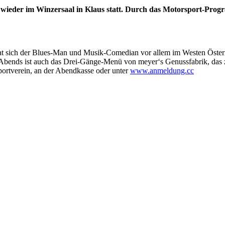
r wieder im Winzersaal in Klaus statt. Durch das Motorsport-Pr
 sich der Blues-Man und Musik-Comedian vor allem im Westen Österrei
 Abends ist auch das Drei-Gänge-Menü von meyer‘s Genussfabrik, das 
sportverein, an der Abendkasse oder unter
www.anmeldung.cc