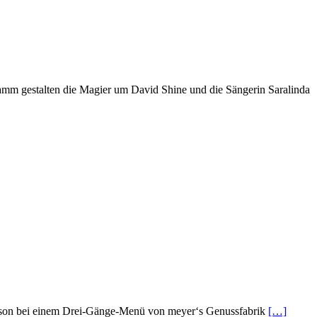
amm gestalten die Magier um David Shine und die Sängerin Saralinda
rtsaison bei einem Drei-Gänge-Menü von meyer‘s Genussfabrik
[…]