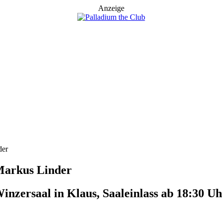
Anzeige
der
Markus Linder
nzersaal in Klaus, Saaleinlass ab 18:30 U