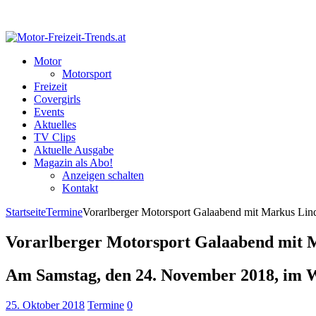
Motor
Motorsport
Freizeit
Covergirls
Events
Aktuelles
TV Clips
Aktuelle Ausgabe
Magazin als Abo!
Anzeigen schalten
Kontakt
Startseite
Termine
Vorarlberger Motorsport Galaabend mit Markus Lin
Vorarlberger Motorsport Galaabend mit 
Am Samstag, den 24. November 2018, im Wi
25. Oktober 2018
Termine
0