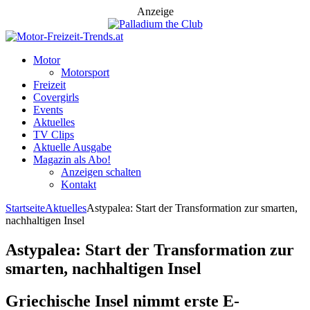
Anzeige
Motor
Motorsport
Freizeit
Covergirls
Events
Aktuelles
TV Clips
Aktuelle Ausgabe
Magazin als Abo!
Anzeigen schalten
Kontakt
Startseite
Aktuelles
Astypalea: Start der Transformation zur smarten,
nachhaltigen Insel
Astypalea: Start der Transformation zur
smarten, nachhaltigen Insel
Griechische Insel nimmt erste E-