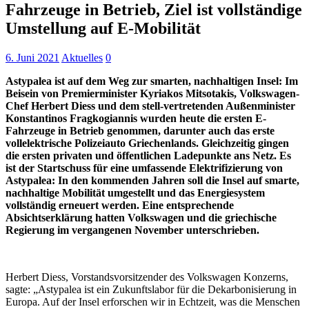
Fahrzeuge in Betrieb, Ziel ist vollständige
Umstellung auf E-Mobilität
6. Juni 2021
Aktuelles
0
Astypalea ist auf dem Weg zur smarten, nachhaltigen Insel: Im
Beisein von Premierminister Kyriakos Mitsotakis, Volkswagen-
Chef Herbert Diess und dem stell-vertretenden Außenminister
Konstantinos Fragkogiannis wurden heute die ersten E-
Fahrzeuge in Betrieb genommen, darunter auch das erste
vollelektrische Polizeiauto Griechenlands. Gleichzeitig gingen
die ersten privaten und öffentlichen Ladepunkte ans Netz. Es
ist der Startschuss für eine umfassende Elektrifizierung von
Astypalea: In den kommenden Jahren soll die Insel auf smarte,
nachhaltige Mobilität umgestellt und das Energiesystem
vollständig erneuert werden. Eine entsprechende
Absichtserklärung hatten Volkswagen und die griechische
Regierung im vergangenen November unterschrieben.
Herbert Diess, Vorstandsvorsitzender des Volkswagen Konzerns,
sagte: „Astypalea ist ein Zukunftslabor für die Dekarbonisierung in
Europa. Auf der Insel erforschen wir in Echtzeit, was die Menschen