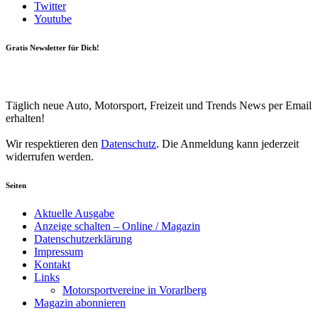
Twitter
Youtube
Gratis Newsletter für Dich!
Your email
johnsmith@example.com
Newsletter abonnieren
Täglich neue Auto, Motorsport, Freizeit und Trends News per Email
erhalten!
Wir respektieren den
Datenschutz
. Die Anmeldung kann jederzeit
widerrufen werden.
Seiten
Aktuelle Ausgabe
Anzeige schalten – Online / Magazin
Datenschutzerklärung
Impressum
Kontakt
Links
Motorsportvereine in Vorarlberg
Magazin abonnieren