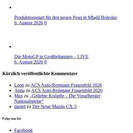
Produktionsstart für den neuen Peaq in Mladá Boleslav
6. August 2026
0
Die MotoGP in Großbritannien – LIVE
6. August 2026
0
Kürzlich veröffentlichte Kommentare
Leon
zu
ACS Auto-Renntage Frauenfeld 2026
Anna
zu
ACS Auto-Renntage Frauenfeld 2026
Max
zu
„Geliebte Knöpfle – Die Vorarlberger
Nationalspeise“
daniel
zu
Der Neue Mazda CX-5
Folge uns bei
Facebook