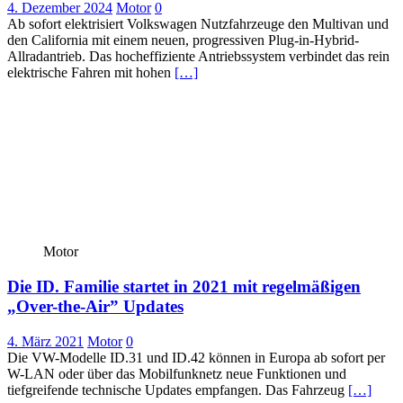
4. Dezember 2024
Motor
0
Ab sofort elektrisiert Volkswagen Nutzfahrzeuge den Multivan und
den California mit einem neuen, progressiven Plug-in-Hybrid-
Allradantrieb. Das hocheffiziente Antriebssystem verbindet das rein
elektrische Fahren mit hohen
[…]
Motor
Die ID. Familie startet in 2021 mit regelmäßigen
„Over-the-Air” Updates
4. März 2021
Motor
0
Die VW-Modelle ID.31 und ID.42 können in Europa ab sofort per
W-LAN oder über das Mobilfunknetz neue Funktionen und
tiefgreifende technische Updates empfangen. Das Fahrzeug
[…]