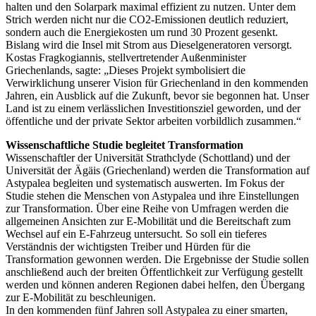
halten und den Solarpark maximal effizient zu nutzen. Unter dem
Strich werden nicht nur die CO2-Emissionen deutlich reduziert,
sondern auch die Energiekosten um rund 30 Prozent gesenkt.
Bislang wird die Insel mit Strom aus Dieselgeneratoren versorgt.
Kostas Fragkogiannis, stellvertretender Außenminister
Griechenlands, sagte: „Dieses Projekt symbolisiert die
Verwirklichung unserer Vision für Griechenland in den kommenden
Jahren, ein Ausblick auf die Zukunft, bevor sie begonnen hat. Unser
Land ist zu einem verlässlichen Investitionsziel geworden, und der
öffentliche und der private Sektor arbeiten vorbildlich zusammen.“
Wissenschaftliche Studie begleitet Transformation
Wissenschaftler der Universität Strathclyde (Schottland) und der
Universität der Ägäis (Griechenland) werden die Transformation auf
Astypalea begleiten und systematisch auswerten. Im Fokus der
Studie stehen die Menschen von Astypalea und ihre Einstellungen
zur Transformation. Über eine Reihe von Umfragen werden die
allgemeinen Ansichten zur E-Mobilität und die Bereitschaft zum
Wechsel auf ein E-Fahrzeug untersucht. So soll ein tieferes
Verständnis der wichtigsten Treiber und Hürden für die
Transformation gewonnen werden. Die Ergebnisse der Studie sollen
anschließend auch der breiten Öffentlichkeit zur Verfügung gestellt
werden und können anderen Regionen dabei helfen, den Übergang
zur E-Mobilität zu beschleunigen.
In den kommenden fünf Jahren soll Astypalea zu einer smarten,