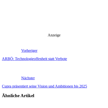
Anzeige
Vorheriger
ARBÖ: Technologieoffenheit statt Verbote
Nächster
Cupra präsentiert seine Vision und Ambitionen bis 2025
Ähnliche Artikel