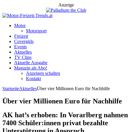
Anzeige
Motor
Motorsport
Freizeit
Covergirls
Events
Aktuelles
TV Clips
Aktuelle Ausgabe
Magazin als Abo!
Anzeigen schalten
Kontakt
Startseite
Aktuelles
Über vier Millionen Euro für Nachhilfe
Über vier Millionen Euro für Nachhilfe
AK hat’s erhoben: In Vorarlberg nahmen
7400 Schüler:innen privat bezahlte
Unterstützung in Anspruch.