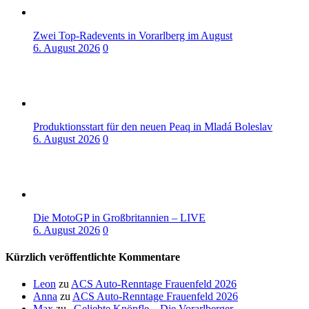
Zwei Top-Radevents in Vorarlberg im August
6. August 2026
0
Produktionsstart für den neuen Peaq in Mladá Boleslav
6. August 2026
0
Die MotoGP in Großbritannien – LIVE
6. August 2026
0
Kürzlich veröffentlichte Kommentare
Leon
zu
ACS Auto-Renntage Frauenfeld 2026
Anna
zu
ACS Auto-Renntage Frauenfeld 2026
Max
zu
„Geliebte Knöpfle – Die Vorarlberger