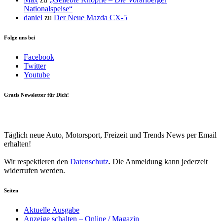
Nationalspeise“
daniel
zu
Der Neue Mazda CX-5
Folge uns bei
Facebook
Twitter
Youtube
Gratis Newsletter für Dich!
Your email
johnsmith@example.com
Newsletter abonnieren
Täglich neue Auto, Motorsport, Freizeit und Trends News per Email
erhalten!
Wir respektieren den
Datenschutz
. Die Anmeldung kann jederzeit
widerrufen werden.
Seiten
Aktuelle Ausgabe
Anzeige schalten – Online / Magazin