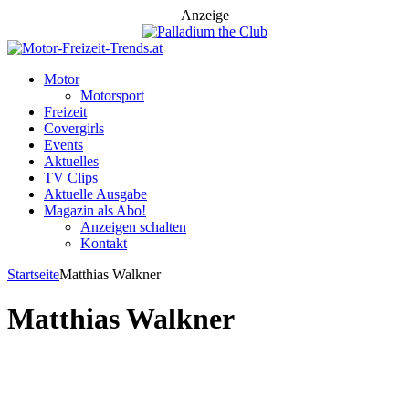
Anzeige
Motor
Motorsport
Freizeit
Covergirls
Events
Aktuelles
TV Clips
Aktuelle Ausgabe
Magazin als Abo!
Anzeigen schalten
Kontakt
Startseite
Matthias Walkner
Matthias Walkner