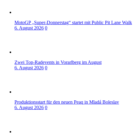
MotoGP „Super-Donnerstag“ startet mit Public Pit Lane Walk
6. August 2026
0
Zwei Top-Radevents in Vorarlberg im August
6. August 2026
0
Produktionsstart für den neuen Peaq in Mladá Boleslav
6. August 2026
0