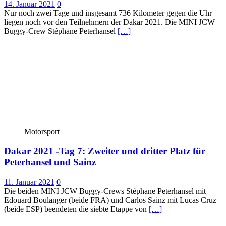
14. Januar 2021
0
Nur noch zwei Tage und insgesamt 736 Kilometer gegen die Uhr
liegen noch vor den Teilnehmern der Dakar 2021. Die MINI JCW
Buggy-Crew Stéphane Peterhansel
[…]
Motorsport
Dakar 2021 -Tag 7: Zweiter und dritter Platz für
Peterhansel und Sainz
11. Januar 2021
0
Die beiden MINI JCW Buggy-Crews Stéphane Peterhansel mit
Edouard Boulanger (beide FRA) und Carlos Sainz mit Lucas Cruz
(beide ESP) beendeten die siebte Etappe von
[…]