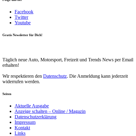
Facebook
Twitter
Youtube
Gratis Newsletter für Dich!
Your email
johnsmith@example.com
Newsletter abonnieren
Täglich neue Auto, Motorsport, Freizeit und Trends News per Email
erhalten!
Wir respektieren den
Datenschutz
. Die Anmeldung kann jederzeit
widerrufen werden.
Seiten
Aktuelle Ausgabe
Anzeige schalten – Online / Magazin
Datenschutzerklärung
Impressum
Kontakt
Links