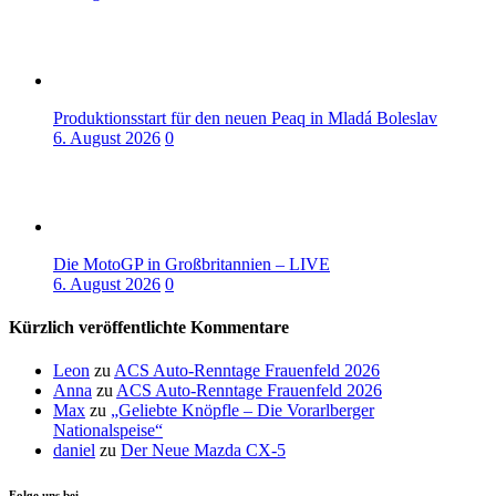
Produktionsstart für den neuen Peaq in Mladá Boleslav
6. August 2026
0
Die MotoGP in Großbritannien – LIVE
6. August 2026
0
Kürzlich veröffentlichte Kommentare
Leon
zu
ACS Auto-Renntage Frauenfeld 2026
Anna
zu
ACS Auto-Renntage Frauenfeld 2026
Max
zu
„Geliebte Knöpfle – Die Vorarlberger
Nationalspeise“
daniel
zu
Der Neue Mazda CX-5
Folge uns bei