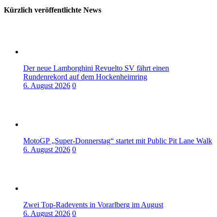
Kürzlich veröffentlichte News
Der neue Lamborghini Revuelto SV fährt einen
Rundenrekord auf dem Hockenheimring
6. August 2026
0
MotoGP „Super-Donnerstag“ startet mit Public Pit Lane Walk
6. August 2026
0
Zwei Top-Radevents in Vorarlberg im August
6. August 2026
0