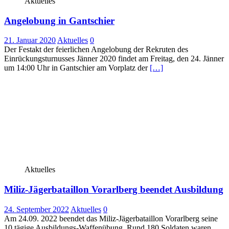
Aktuelles
Angelobung in Gantschier
21. Januar 2020
Aktuelles
0
Der Festakt der feierlichen Angelobung der Rekruten des
Einrückungsturnusses Jänner 2020 findet am Freitag, den 24. Jänner
um 14:00 Uhr in Gantschier am Vorplatz der
[…]
Aktuelles
Miliz-Jägerbataillon Vorarlberg beendet Ausbildung
24. September 2022
Aktuelles
0
Am 24.09. 2022 beendet das Miliz-Jägerbataillon Vorarlberg seine
10 tägige Ausbildungs-Waffenübung. Rund 180 Soldaten waren