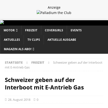
Anzeige
MOTOR
FREIZEIT
COVERGIRLS
EVENTS
AKTUELLES
TV CLIPS
AKTUELLE AUSGABE
MAGAZIN ALS ABO!
STARTSEITE
FREIZEIT
Schweizer geben auf der Interboot
mit E-Antrieb Gas
Schweizer geben auf der
Interboot mit E-Antrieb Gas
28. August 2018
0