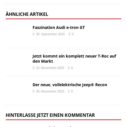
ÄHNLICHE ARTIKEL
Faszination Audi e-tron GT
30. September 2020
0
Jetzt kommt ein komplett neuer T-Roc auf
den Markt
25. November 2025
0
Der neue, vollelektrische Jeep® Recon
20. November 2025
0
HINTERLASSE JETZT EINEN KOMMENTAR