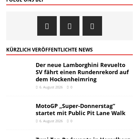
KÜRZLICH VERÖFFENTLICHTE NEWS
Der neue Lamborghini Revuelto
SV fährt einen Rundenrekord auf
dem Hockenheimring
6. August 2026
0
MotoGP „Super-Donnerstag“
startet mit Public Pit Lane Walk
6. August 2026
0