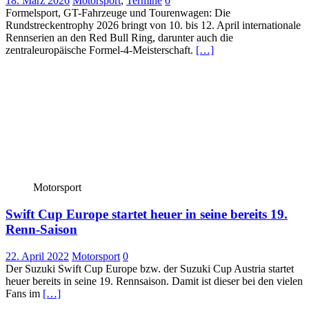
18. März 2026
Motorsport
,
Termine
0
Formelsport, GT-Fahrzeuge und Tourenwagen: Die
Rundstreckentrophy 2026 bringt von 10. bis 12. April internationale
Rennserien an den Red Bull Ring, darunter auch die
zentraleuropäische Formel-4-Meisterschaft.
[…]
Motorsport
Swift Cup Europe startet heuer in seine bereits 19.
Renn-Saison
22. April 2022
Motorsport
0
Der Suzuki Swift Cup Europe bzw. der Suzuki Cup Austria startet
heuer bereits in seine 19. Rennsaison. Damit ist dieser bei den vielen
Fans im
[…]