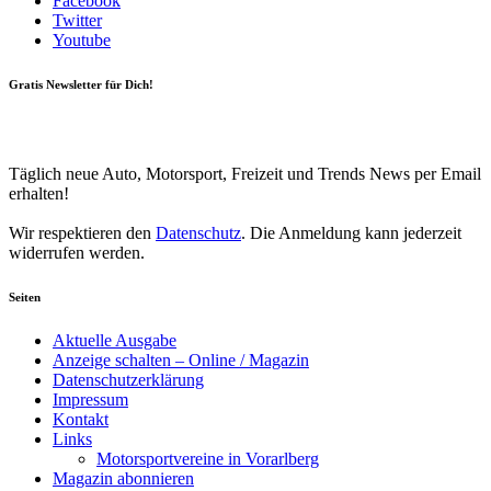
Facebook
Twitter
Youtube
Gratis Newsletter für Dich!
Your email
johnsmith@example.com
Newsletter abonnieren
Täglich neue Auto, Motorsport, Freizeit und Trends News per Email
erhalten!
Wir respektieren den
Datenschutz
. Die Anmeldung kann jederzeit
widerrufen werden.
Seiten
Aktuelle Ausgabe
Anzeige schalten – Online / Magazin
Datenschutzerklärung
Impressum
Kontakt
Links
Motorsportvereine in Vorarlberg
Magazin abonnieren