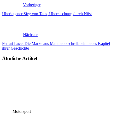
Vorheriger
Überlegener Sieg von Taus, Überraschung durch Nöst
Nächster
Ferrari Luce: Die Marke aus Maranello schreibt ein neues Kapitel
ihrer Geschichte
Ähnliche Artikel
Motorsport