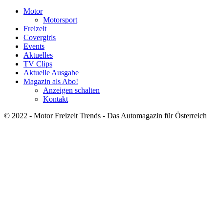
Motor
Motorsport
Freizeit
Covergirls
Events
Aktuelles
TV Clips
Aktuelle Ausgabe
Magazin als Abo!
Anzeigen schalten
Kontakt
© 2022 - Motor Freizeit Trends - Das Automagazin für Österreich