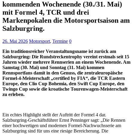
kommenden Wochenende (30./31. Mai)
mit Formel 4, TCR und drei
Markenpokalen die Motorsportsaison am
Salzburgring.
26. Mai 2026
Motorsport
,
Termine
0
Ein traditionsreicher Veranstaltungsname ist zurück am
Salzburgring: Die Rundstreckentrophy vereint erstmals seit 15
Jahren wieder mehrere Rennserien an einem Wochenende. Am
Samstag (30. Mai) und Sonntag (31. Mai) kommen
Rennsportfans damit in den Genuss, die zentraleuropäische
Formel-4-Meisterschaft „certified by FIA“, die TCR Eastern
Europe, den Clio Cup Bohemia, den Swift Cup Europe, den
Twingo Cup sowie die kroatische Tourenwagen-Meisterschaft
zu erleben.
Ein echtes Highlight stellt der Auftritt der Formel 4 dar.
Salzburgring-Geschäftsführer Ernst Penninger sagt: „Die Rennen
einer hochwertigen und modernen Formel-Nachwuchsserie am
Salzburgring sind für uns eine riesige Bereicherung. Die