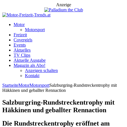
Anzeige
Motor
Motorsport
Freizeit
Covergirls
Events
Aktuelles
TV Clips
Aktuelle Ausgabe
Magazin als Abo!
Anzeigen schalten
Kontakt
Startseite
Motor
Motorsport
Salzburgring-Rundstreckentrophy mit
Häkkinen und geballter Rennaction
Salzburgring-Rundstreckentrophy mit
Häkkinen und geballter Rennaction
Die Rundstreckentrophy eröffnet am