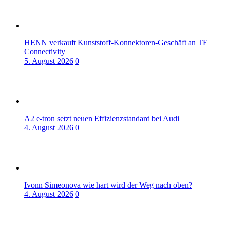
HENN verkauft Kunststoff-Konnektoren-Geschäft an TE
Connectivity
5. August 2026
0
A2 e-tron setzt neuen Effizienzstandard bei Audi
4. August 2026
0
Ivonn Simeonova wie hart wird der Weg nach oben?
4. August 2026
0