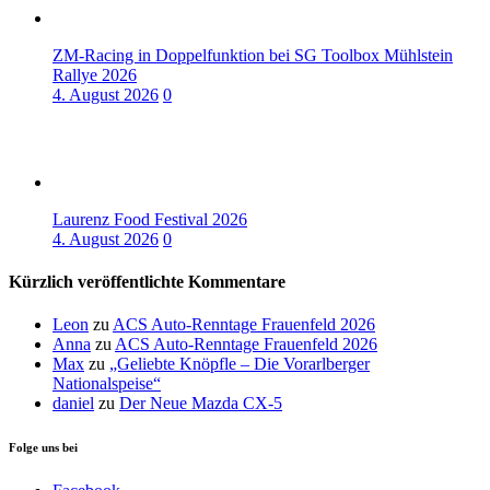
ZM-Racing in Doppelfunktion bei SG Toolbox Mühlstein
Rallye 2026
4. August 2026
0
Laurenz Food Festival 2026
4. August 2026
0
Kürzlich veröffentlichte Kommentare
Leon
zu
ACS Auto-Renntage Frauenfeld 2026
Anna
zu
ACS Auto-Renntage Frauenfeld 2026
Max
zu
„Geliebte Knöpfle – Die Vorarlberger
Nationalspeise“
daniel
zu
Der Neue Mazda CX-5
Folge uns bei