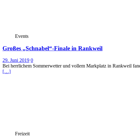
Events
Großes „Schnabel“-Finale in Rankweil
29. Juni 2019
0
Bei herrlichem Sommerwetter und vollem Markplatz in Rankweil fan
[…]
Freizeit