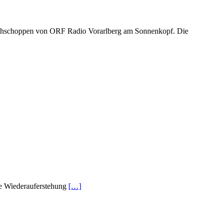
n Frühschoppen von ORF Radio Vorarlberg am Sonnenkopf. Die
ie Wiederauferstehung
[…]