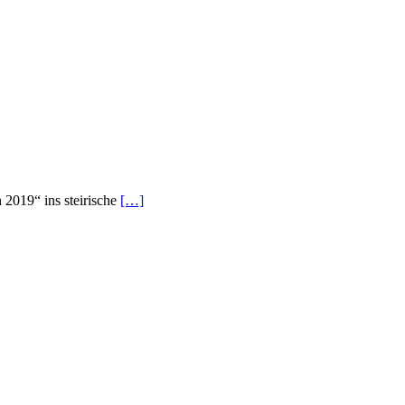
2019“ ins steirische
[…]