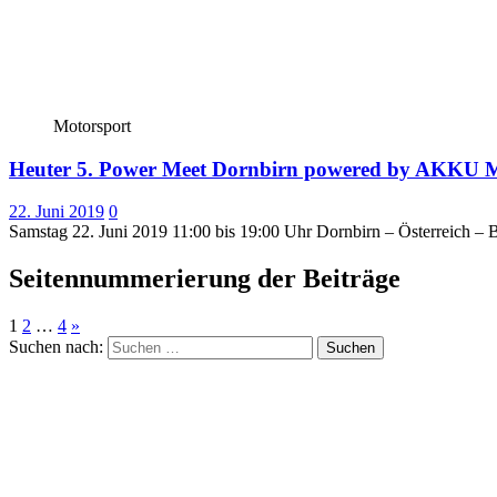
Motorsport
Heuter 5. Power Meet Dornbirn powered by A
22. Juni 2019
0
Samstag 22. Juni 2019 11:00 bis 19:00 Uhr Dornbirn – Österreic
Seitennummerierung der Beiträge
1
2
…
4
»
Suchen nach: