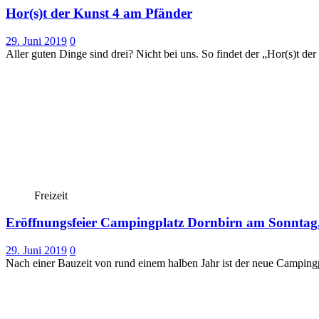
Hor(s)t der Kunst 4 am Pfänder
29. Juni 2019
0
Aller guten Dinge sind drei? Nicht bei uns. So findet der „Hor(s)t d
Freizeit
Eröffnungsfeier Campingplatz Dornbirn am Sonntag,
29. Juni 2019
0
Nach einer Bauzeit von rund einem halben Jahr ist der neue Campingpla