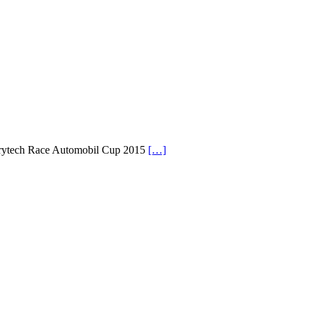
Drytech Race Automobil Cup 2015
[…]