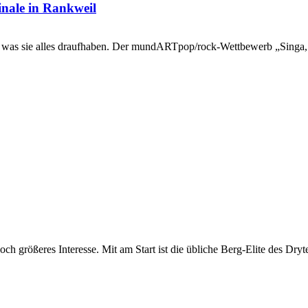
ale in Rankweil
en, was sie alles draufhaben. Der mundARTpop/rock-Wettbewerb „Singa, 
noch größeres Interesse. Mit am Start ist die übliche Berg-Elite des Dr