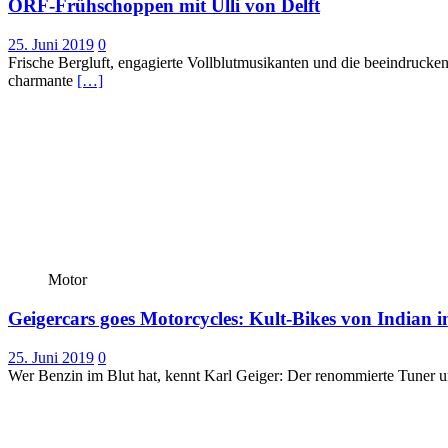
ORF-Frühschoppen mit Ulli von Delft
25. Juni 2019
0
Frische Bergluft, engagierte Vollblutmusikanten und die beeindruck
charmante
[…]
Motor
Geigercars goes Motorcycles: Kult-Bikes von Indian
25. Juni 2019
0
Wer Benzin im Blut hat, kennt Karl Geiger: Der renommierte Tuner u