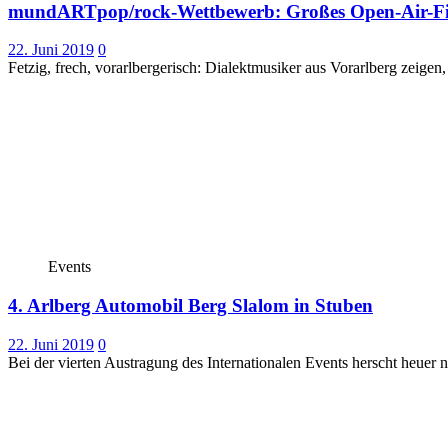
mundARTpop/rock-Wettbewerb: Großes Open-Air-Fin
22. Juni 2019
0
Fetzig, frech, vorarlbergerisch: Dialektmusiker aus Vorarlberg zeig
Events
4. Arlberg Automobil Berg Slalom in Stuben
22. Juni 2019
0
Bei der vierten Austragung des Internationalen Events herscht heuer 