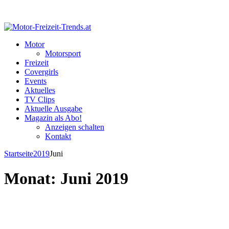
Motor
Motorsport
Freizeit
Covergirls
Events
Aktuelles
TV Clips
Aktuelle Ausgabe
Magazin als Abo!
Anzeigen schalten
Kontakt
Startseite
2019
Juni
Monat:
Juni 2019