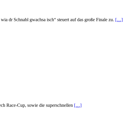
wia dr Schnabl gwachsa isch“ steuert auf das große Finale zu.
[…]
ytech Race-Cup, sowie die superschnellen
[…]