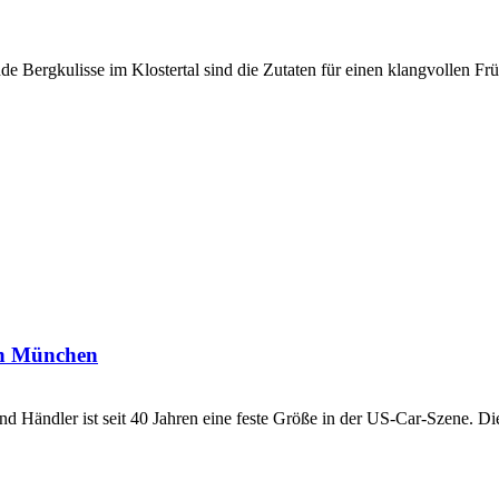
ende Bergkulisse im Klostertal sind die Zutaten für einen klangvolle
 in München
nd Händler ist seit 40 Jahren eine feste Größe in der US-Car-Szene. D