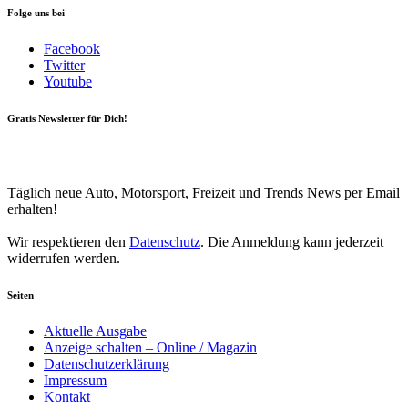
Folge uns bei
Facebook
Twitter
Youtube
Gratis Newsletter für Dich!
Your email
johnsmith@example.com
Newsletter abonnieren
Täglich neue Auto, Motorsport, Freizeit und Trends News per Email
erhalten!
Wir respektieren den
Datenschutz
. Die Anmeldung kann jederzeit
widerrufen werden.
Seiten
Aktuelle Ausgabe
Anzeige schalten – Online / Magazin
Datenschutzerklärung
Impressum
Kontakt