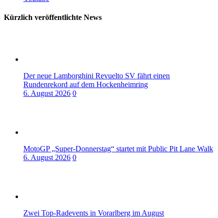
Kürzlich veröffentlichte News
Der neue Lamborghini Revuelto SV fährt einen
Rundenrekord auf dem Hockenheimring
6. August 2026
0
MotoGP „Super-Donnerstag“ startet mit Public Pit Lane Walk
6. August 2026
0
Zwei Top-Radevents in Vorarlberg im August