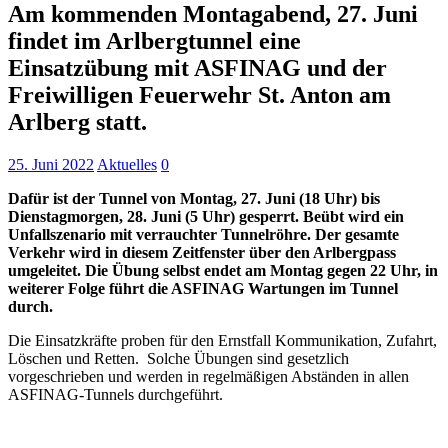
Am kommenden Montagabend, 27. Juni
findet im Arlbergtunnel eine
Einsatzübung mit ASFINAG und der
Freiwilligen Feuerwehr St. Anton am
Arlberg statt.
25. Juni 2022
Aktuelles
0
Dafür ist der Tunnel von Montag, 27. Juni (18 Uhr) bis
Dienstagmorgen, 28. Juni (5 Uhr) gesperrt. Beübt wird ein
Unfallszenario mit verrauchter Tunnelröhre. Der gesamte
Verkehr wird in diesem Zeitfenster über den Arlbergpass
umgeleitet. Die Übung selbst endet am Montag gegen 22 Uhr, in
weiterer Folge führt die ASFINAG Wartungen im Tunnel
durch.
Die Einsatzkräfte proben für den Ernstfall Kommunikation, Zufahrt,
Löschen und Retten. Solche Übungen sind gesetzlich
vorgeschrieben und werden in regelmäßigen Abständen in allen
ASFINAG-Tunnels durchgeführt.
Keine Motor Freizeit Trends News mehr verpassen!