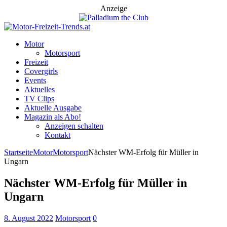
Anzeige
Motor
Motorsport
Freizeit
Covergirls
Events
Aktuelles
TV Clips
Aktuelle Ausgabe
Magazin als Abo!
Anzeigen schalten
Kontakt
Startseite
Motor
Motorsport
Nächster WM-Erfolg für Müller in
Ungarn
Nächster WM-Erfolg für Müller in
Ungarn
8. August 2022
Motorsport
0