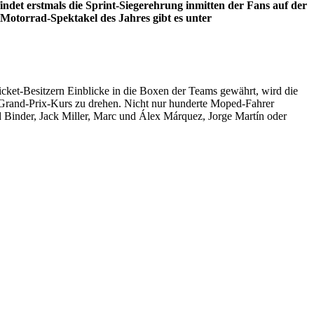
det erstmals die Sprint-Siegerehrung inmitten der Fans auf der
Motorrad-Spektakel des Jahres gibt es unter
ket-Besitzern Einblicke in die Boxen der Teams gewährt, wird die
Grand-Prix-Kurs zu drehen. Nicht nur hunderte Moped-Fahrer
 Binder, Jack Miller, Marc und Álex Márquez, Jorge Martín oder