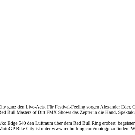
ity ganz den Live-Acts. Für Festival-Feeling sorgen Alexander Ede
Bull Masters of Dirt FMX Shows das Zepter in die Hand. Spektakulär
ko Edge 540 den Luftraum über dem Red Bull Ring erobert, begeister
MotoGP Bike City ist unter www.redbullring.com/motogp zu finden. Wer