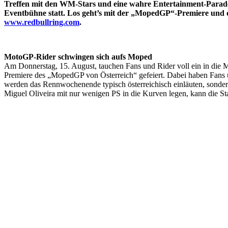
Treffen mit den WM-Stars und eine wahre Entertainment-Parade 
Eventbühne statt. Los geht’s mit der „MopedGP“-Premiere und d
www.redbullring.com
.
MotoGP-Rider schwingen sich aufs Moped
Am Donnerstag, 15. August, tauchen Fans und Rider voll ein in die
Premiere des „MopedGP von Österreich“ gefeiert. Dabei haben Fans
werden das Rennwochenende typisch österreichisch einläuten, sonder
Miguel Oliveira mit nur wenigen PS in die Kurven legen, kann die Sta