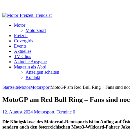
Motor
Motorsport
Freizeit
Covergirls
Events
Aktuelles
TV Clips
Aktuelle Ausgabe
Magazin als Abo!
Anzeigen schalten
Kontakt
Startseite
Motor
Motorsport
MotoGP am Red Bull Ring – Fans sind noc
MotoGP am Red Bull Ring – Fans sind noc
12. August 2024
Motorsport
,
Termine
0
Die Königsklasse des Motorrad-Rennsports ist im Anflug auf Ös
sondern auch den österreichischen Moto3-Wildcard-Fahrer Jako