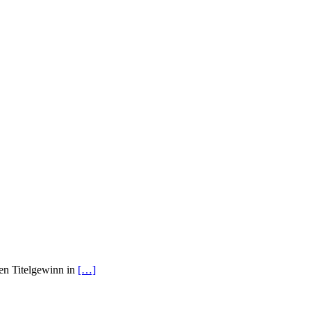
en Titelgewinn in
[…]