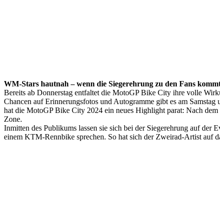
WM-Stars hautnah – wenn die Siegerehrung zu den Fans komm
Bereits ab Donnerstag entfaltet die MotoGP Bike City ihre volle Wi
Chancen auf Erinnerungsfotos und Autogramme gibt es am Samstag 
hat die MotoGP Bike City 2024 ein neues Highlight parat: Nach dem S
Zone.
Inmitten des Publikums lassen sie sich bei der Siegerehrung auf d
einem KTM-Rennbike sprechen. So hat sich der Zweirad-Artist auf d