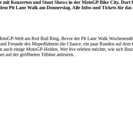
mit Konzerten und Stunt Shows in der MotoGP Bike City. Dort fin
em Pit Lane Walk am Donnerstag. Alle Infos und Tickets für das 
 MotoGP-Welt am Red Bull Ring. Bevor der Pit Lane Walk Wochenendtic
 und Freunde des Mopedfahrens die Chance, ein paar Runden auf dem 
n auch einige MotoGP-Helden. Wer live erleben möchte, wie sich Brad
rs auf der geöffneten Tribüne anfeuern.