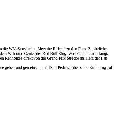
en die WM-Stars beim „Meet the Riders“ zu den Fans. Zusätzliche
 dem Welcome Center des Red Bull Ring. Was Fannähe anbelangt,
ren Rennbikes direkt von der Grand-Prix-Strecke ins Herz der Fan
mme geben und gemeinsam mit Dani Pedrosa über seine Erfahrung auf