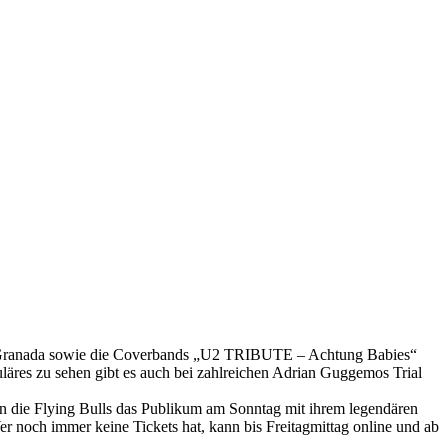
r, Granada sowie die Coverbands „U2 TRIBUTE – Achtung Babies“
es zu sehen gibt es auch bei zahlreichen Adrian Guggemos Trial
n die Flying Bulls das Publikum am Sonntag mit ihrem legendären
 noch immer keine Tickets hat, kann bis Freitagmittag online und ab