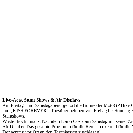
Live-Acts, Stunt Shows & Air Displays
Am Freitag- und Samstagabend gehört die Bühne der MotoGP Bike C
und „KISS FOREVER“. Tagsüber nehmen von Freitag bis Sonntag Red 
Stuntshows.
Wieder hoch hinaus: Nachdem Dario Costa am Samstag mit seiner Ziv
Air Display. Das gesamte Programm für die Rennstrecke und für die 
Donnerstag vor Ort an den Tageskassen zuschlagen!