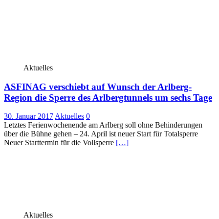
Aktuelles
ASFINAG verschiebt auf Wunsch der Arlberg-
Region die Sperre des Arlbergtunnels um sechs Tage
30. Januar 2017
Aktuelles
0
Letztes Ferienwochenende am Arlberg soll ohne Behinderungen
über die Bühne gehen – 24. April ist neuer Start für Totalsperre
Neuer Starttermin für die Vollsperre
[…]
Aktuelles