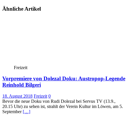
Ähnliche Artikel
Freizeit
Vorpremiere von Dolezal Doku: Austropop-Legende
Reinhold Bilgeri
18. August 2018
Freizeit
0
Bevor die neue Doku von Rudi Dolezal bei Servus TV (13.9.,
20.15 Uhr) zu sehen ist, strahlt der Verein Kultur im Löwen, am 5.
September
[…]