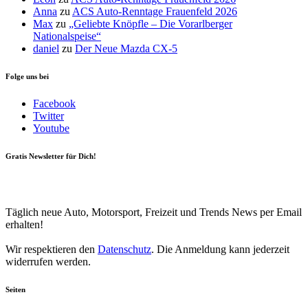
Anna
zu
ACS Auto-Renntage Frauenfeld 2026
Max
zu
„Geliebte Knöpfle – Die Vorarlberger
Nationalspeise“
daniel
zu
Der Neue Mazda CX-5
Folge uns bei
Facebook
Twitter
Youtube
Gratis Newsletter für Dich!
Your email
johnsmith@example.com
Newsletter abonnieren
Täglich neue Auto, Motorsport, Freizeit und Trends News per Email
erhalten!
Wir respektieren den
Datenschutz
. Die Anmeldung kann jederzeit
widerrufen werden.
Seiten