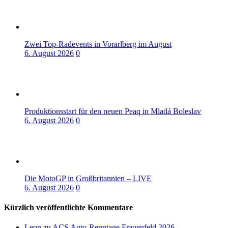
Zwei Top-Radevents in Vorarlberg im August
6. August 2026
0
Produktionsstart für den neuen Peaq in Mladá Boleslav
6. August 2026
0
Die MotoGP in Großbritannien – LIVE
6. August 2026
0
Kürzlich veröffentlichte Kommentare
Leon
zu
ACS Auto-Renntage Frauenfeld 2026