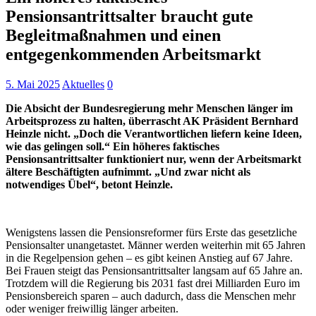
Pensionsantrittsalter braucht gute
Begleitmaßnahmen und einen
entgegenkommenden Arbeitsmarkt
5. Mai 2025
Aktuelles
0
Die Absicht der Bundesregierung mehr Menschen länger im
Arbeitsprozess zu halten, überrascht AK Präsident Bernhard
Heinzle nicht. „Doch die Verantwortlichen liefern keine Ideen,
wie das gelingen soll.“ Ein höheres faktisches
Pensionsantrittsalter funktioniert nur, wenn der Arbeitsmarkt
ältere Beschäftigten aufnimmt. „Und zwar nicht als
notwendiges Übel“, betont Heinzle.
Wenigstens lassen die Pensionsreformer fürs Erste das gesetzliche
Pensionsalter unangetastet. Männer werden weiterhin mit 65 Jahren
in die Regelpension gehen – es gibt keinen Anstieg auf 67 Jahre.
Bei Frauen steigt das Pensionsantrittsalter langsam auf 65 Jahre an.
Trotzdem will die Regierung bis 2031 fast drei Milliarden Euro im
Pensionsbereich sparen – auch dadurch, dass die Menschen mehr
oder weniger freiwillig länger arbeiten.