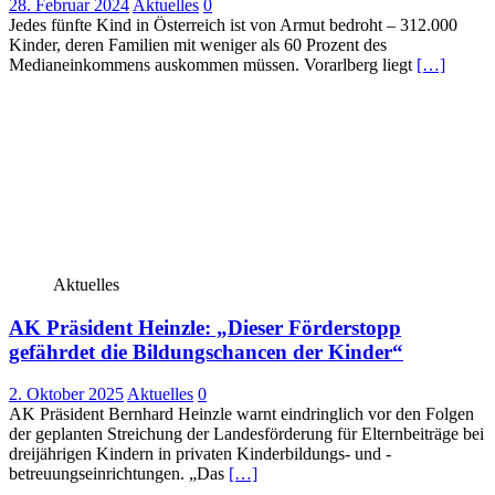
28. Februar 2024
Aktuelles
0
Jedes fünfte Kind in Österreich ist von Armut bedroht – 312.000
Kinder, deren Familien mit weniger als 60 Prozent des
Medianeinkommens auskommen müssen. Vorarlberg liegt
[…]
Aktuelles
AK Präsident Heinzle: „Dieser Förderstopp
gefährdet die Bildungschancen der Kinder“
2. Oktober 2025
Aktuelles
0
AK Präsident Bernhard Heinzle warnt eindringlich vor den Folgen
der geplanten Streichung der Landesförderung für Elternbeiträge bei
dreijährigen Kindern in privaten Kinderbildungs- und -
betreuungseinrichtungen. „Das
[…]