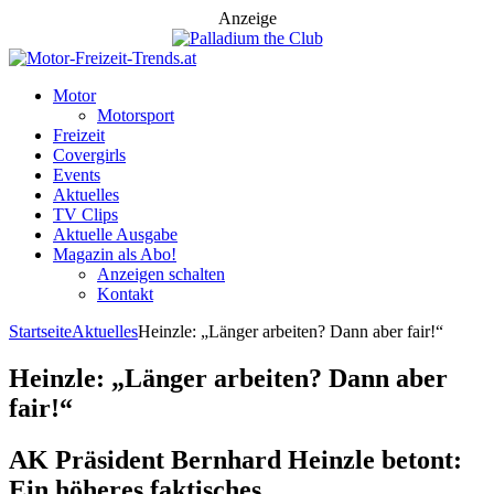
Anzeige
Motor
Motorsport
Freizeit
Covergirls
Events
Aktuelles
TV Clips
Aktuelle Ausgabe
Magazin als Abo!
Anzeigen schalten
Kontakt
Startseite
Aktuelles
Heinzle: „Länger arbeiten? Dann aber fair!“
Heinzle: „Länger arbeiten? Dann aber
fair!“
AK Präsident Bernhard Heinzle betont:
Ein höheres faktisches