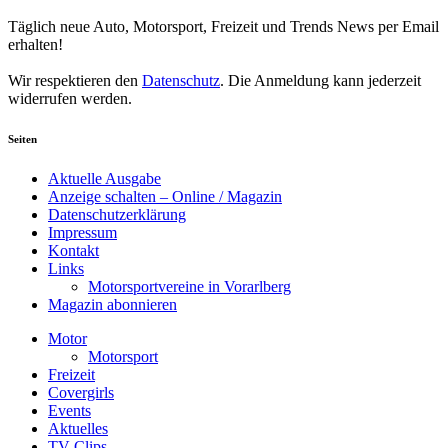
Newsletter abonnieren
Täglich neue Auto, Motorsport, Freizeit und Trends News per Email
erhalten!
Wir respektieren den
Datenschutz
. Die Anmeldung kann jederzeit
widerrufen werden.
Seiten
Aktuelle Ausgabe
Anzeige schalten – Online / Magazin
Datenschutzerklärung
Impressum
Kontakt
Links
Motorsportvereine in Vorarlberg
Magazin abonnieren
Motor
Motorsport
Freizeit
Covergirls
Events
Aktuelles
TV Clips