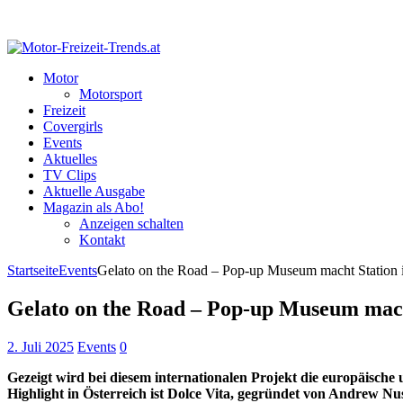
Motor
Motorsport
Freizeit
Covergirls
Events
Aktuelles
TV Clips
Aktuelle Ausgabe
Magazin als Abo!
Anzeigen schalten
Kontakt
Startseite
Events
Gelato on the Road – Pop-up Museum macht Station
Gelato on the Road – Pop-up Museum mach
2. Juli 2025
Events
0
Gezeigt wird bei diesem internationalen Projekt die europäische
Highlight in Österreich ist Dolce Vita, gegründet von Andrew 