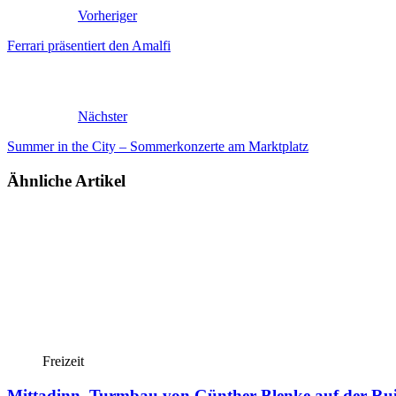
Vorheriger
Ferrari präsentiert den Amalfi
Nächster
Summer in the City – Sommerkonzerte am Marktplatz
Ähnliche Artikel
Freizeit
Mittadinn. Turmbau von Günther Blenke auf der Ru