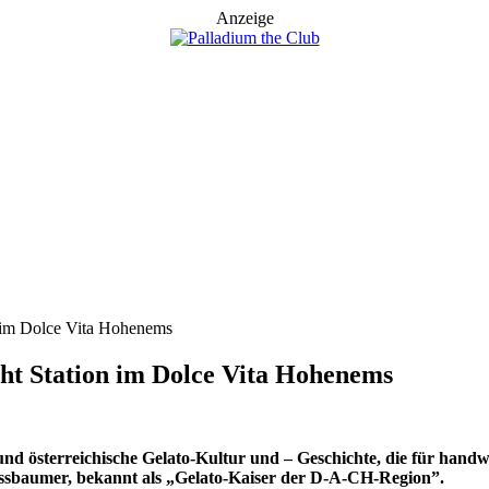
Anzeige
 im Dolce Vita Hohenems
t Station im Dolce Vita Hohenems
 und österreichische Gelato-Kultur und – Geschichte, die für han
Nussbaumer, bekannt als „Gelato-Kaiser der D-A-CH-Region”.