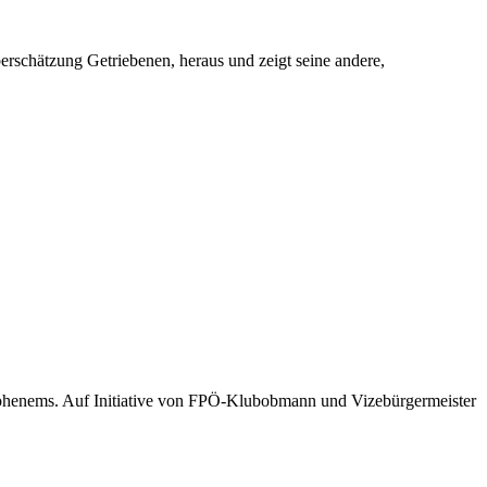
schätzung Getriebenen, heraus und zeigt seine andere,
 Hohenems. Auf Initiative von FPÖ-Klubobmann und Vizebürgermeister