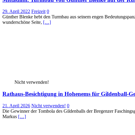
29. April 2022
Freizeit
0
Günther Blenke hebt den Turmbau aus seinem engen Bedeutungspanzer
wunderschöne Seite,
[…]
Nicht verwenden!
Rathaus-Besichtigung in Hohenems für Gildenball-G
21. April 2026
Nicht verwenden!
0
Die Gewinner der Tombola des Gildenballs der Bregenzer Faschingsge
Markus
[…]