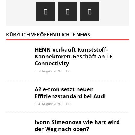
KÜRZLICH VERÖFFENTLICHTE NEWS
HENN verkauft Kunststoff-
Konnektoren-Geschäft an TE
Connectivity
5. August 2026
0
A2 e-tron setzt neuen
Effizienzstandard bei Audi
4. August 2026
0
Ivonn Simeonova wie hart wird
der Weg nach oben?