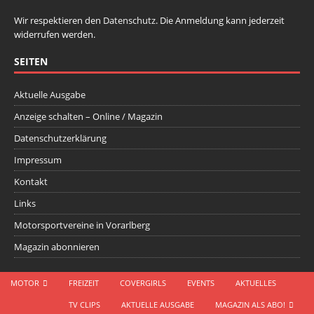
Wir respektieren den
Datenschutz
. Die Anmeldung kann jederzeit
widerrufen werden.
SEITEN
Aktuelle Ausgabe
Anzeige schalten – Online / Magazin
Datenschutzerklärung
Impressum
Kontakt
Links
Motorsportvereine in Vorarlberg
Magazin abonnieren
MOTOR
FREIZEIT
COVERGIRLS
EVENTS
AKTUELLES
TV CLIPS
AKTUELLE AUSGABE
MAGAZIN ALS ABO!