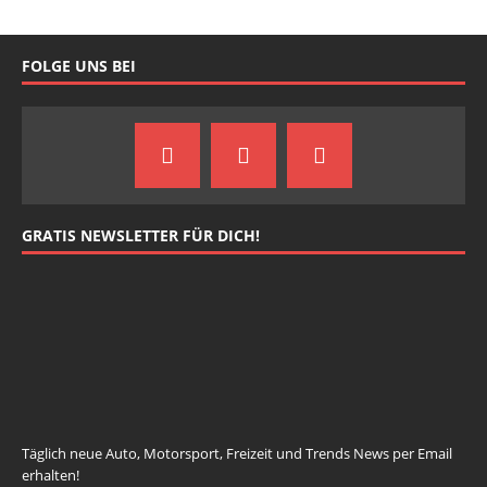
FOLGE UNS BEI
GRATIS NEWSLETTER FÜR DICH!
johnsmith@example.com
Your
email
Newsletter abonnieren
Täglich neue Auto, Motorsport, Freizeit und Trends News per Email
erhalten!