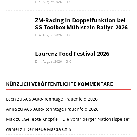
4. August 2026
0
ZM-Racing in Doppelfunktion bei
SG Toolbox Mühlstein Rallye 2026
4. August 2026
0
Laurenz Food Festival 2026
4. August 2026
0
KÜRZLICH VERÖFFENTLICHTE KOMMENTARE
Leon
zu
ACS Auto-Renntage Frauenfeld 2026
Anna
zu
ACS Auto-Renntage Frauenfeld 2026
Max
zu
„Geliebte Knöpfle – Die Vorarlberger Nationalspeise“
daniel
zu
Der Neue Mazda CX-5