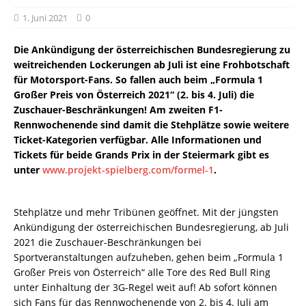
1. Juni 2021
0
Die Ankündigung der österreichischen Bundesregierung zu
weitreichenden Lockerungen ab Juli ist eine Frohbotschaft
für Motorsport-Fans. So fallen auch beim „Formula 1
Großer Preis von Österreich 2021“ (2. bis 4. Juli) die
Zuschauer-Beschränkungen! Am zweiten F1-
Rennwochenende sind damit die Stehplätze sowie weitere
Ticket-Kategorien verfügbar. Alle Informationen und
Tickets für beide Grands Prix in der Steiermark gibt es
unter
www.projekt-spielberg.com/formel-1
.
Stehplätze und mehr Tribünen geöffnet. Mit der jüngsten
Ankündigung der österreichischen Bundesregierung, ab Juli
2021 die Zuschauer-Beschränkungen bei
Sportveranstaltungen aufzuheben, gehen beim „Formula 1
Großer Preis von Österreich“ alle Tore des Red Bull Ring
unter Einhaltung der 3G-Regel weit auf! Ab sofort können
sich Fans für das Rennwochenende von 2. bis 4. Juli am