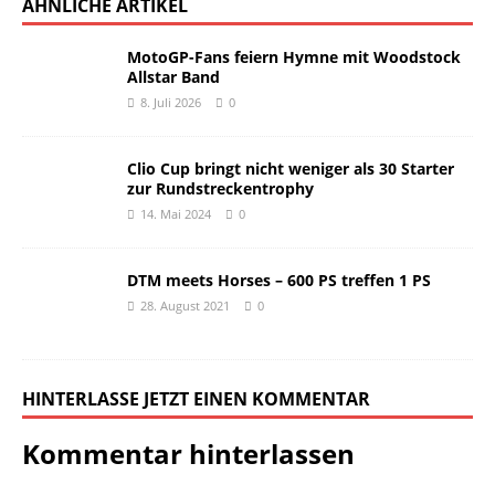
ÄHNLICHE ARTIKEL
MotoGP-Fans feiern Hymne mit Woodstock
Allstar Band
8. Juli 2026
0
Clio Cup bringt nicht weniger als 30 Starter
zur Rundstreckentrophy
14. Mai 2024
0
DTM meets Horses – 600 PS treffen 1 PS
28. August 2021
0
HINTERLASSE JETZT EINEN KOMMENTAR
Kommentar hinterlassen