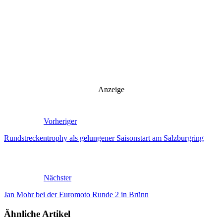
Anzeige
Vorheriger
Rundstreckentrophy als gelungener Saisonstart am Salzburgring
Nächster
Jan Mohr bei der Euromoto Runde 2 in Brünn
Ähnliche Artikel