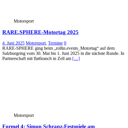
Motorsport
RARE.SPHERE-Motortag 2025
4. Juni 2025
Motorsport
,
Termine
0
RARE-SPHERE ging beim „rollin.events_Motortag“ auf dem
Salzburgring vom 30. Mai bis 1. Juni 2025 in die nächste Runde. In
Partnerschaft mit flat6ranch in Zell am
[…]
Motorsport
Formel 4: Simon Schranz-Festspiele am