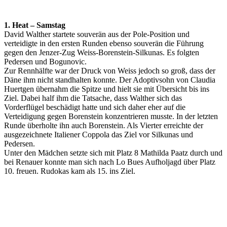
1. Heat – Samstag
David Walther startete souverän aus der Pole-Position und
verteidigte in den ersten Runden ebenso souverän die Führung
gegen den Jenzer-Zug Weiss-Borenstein-Silkunas. Es folgten
Pedersen und Bogunovic.
Zur Rennhälfte war der Druck von Weiss jedoch so groß, dass der
Däne ihm nicht standhalten konnte. Der Adoptivsohn von Claudia
Huertgen übernahm die Spitze und hielt sie mit Übersicht bis ins
Ziel. Dabei half ihm die Tatsache, dass Walther sich das
Vorderflügel beschädigt hatte und sich daher eher auf die
Verteidigung gegen Borenstein konzentrieren musste. In der letzten
Runde überholte ihn auch Borenstein. Als Vierter erreichte der
ausgezeichnete Italiener Coppola das Ziel vor Silkunas und
Pedersen.
Unter den Mädchen setzte sich mit Platz 8 Mathilda Paatz durch und
bei Renauer konnte man sich nach Lo Bues Aufholjagd über Platz
10. freuen. Rudokas kam als 15. ins Ziel.