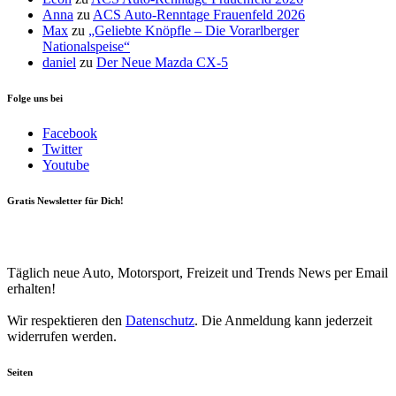
Anna
zu
ACS Auto-Renntage Frauenfeld 2026
Max
zu
„Geliebte Knöpfle – Die Vorarlberger
Nationalspeise“
daniel
zu
Der Neue Mazda CX-5
Folge uns bei
Facebook
Twitter
Youtube
Gratis Newsletter für Dich!
Your email
johnsmith@example.com
Newsletter abonnieren
Täglich neue Auto, Motorsport, Freizeit und Trends News per Email
erhalten!
Wir respektieren den
Datenschutz
. Die Anmeldung kann jederzeit
widerrufen werden.
Seiten