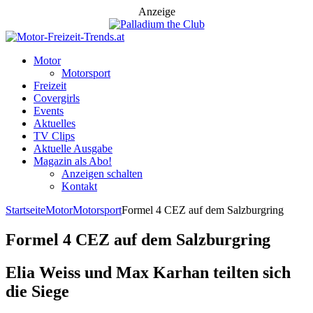
Anzeige
Motor
Motorsport
Freizeit
Covergirls
Events
Aktuelles
TV Clips
Aktuelle Ausgabe
Magazin als Abo!
Anzeigen schalten
Kontakt
Startseite
Motor
Motorsport
Formel 4 CEZ auf dem Salzburgring
Formel 4 CEZ auf dem Salzburgring
Elia Weiss und Max Karhan teilten sich
die Siege