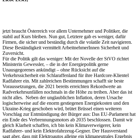
jetzt braucht Österreich vor allem Unternehmer und Politiker, die
stabil auf Kurs bleiben. Nun gut, Letztere gab es weniger, dafür
Firmen, die sicher und beständig durch die volatile Zeit navigieren.
Diese Beständigkeit vermittelt ArbeitnehmerInnen Sicherheit und
Zuversicht.
Für die Politik gilt das weniger: Mit der Novelle der StVO richtet
Ministerin Gewessler, – die in der Energiepolitik gerne
Unausgegorenes ankündigt – ohne Rücksicht auf die
Verkehrssicherheit ein Schlaraffenland für ihre Hardcore-Klientel
Radfahrer ein. Mit zahlreichen Bestimmungen schafft sie beste
Voraussetzungen, die 2021 bereits erreichten Rekordwerte an
Radverkehrsunfällen nochmals in die Höhe zu treiben. Aber das ist
nicht alles. Neben der unglaublichen Inflation, deren Ursache
logischerweise auf die enorm gestiegenen Energiekosten und den
Ukraine-Krieg geschoben wird, brütet Brüssel einen weiteren
Vorschlag zur Entmündigung der Bürger aus: Das EU-Parlament hat
ein Ende des Verbrennungsmotors ab 2035 beschlossen. Damit wir
gleich Klarheit schaffen, ich bin kein Klimaverweigerer, kein
Radfahrer- und kein Elektrofahrzeug-Gegner. Der Hausverstand
sagt aber, dass mit Elektroautos alleine ein klimaneutrales Ergebnis