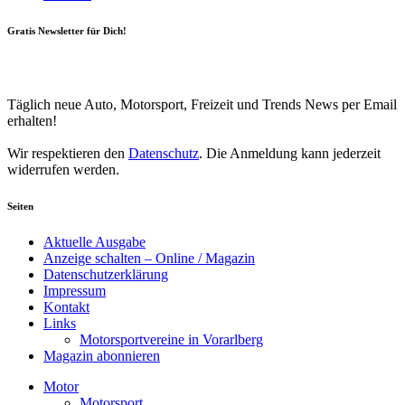
Gratis Newsletter für Dich!
Your email
johnsmith@example.com
Newsletter abonnieren
Täglich neue Auto, Motorsport, Freizeit und Trends News per Email
erhalten!
Wir respektieren den
Datenschutz
. Die Anmeldung kann jederzeit
widerrufen werden.
Seiten
Aktuelle Ausgabe
Anzeige schalten – Online / Magazin
Datenschutzerklärung
Impressum
Kontakt
Links
Motorsportvereine in Vorarlberg
Magazin abonnieren
Motor
Motorsport