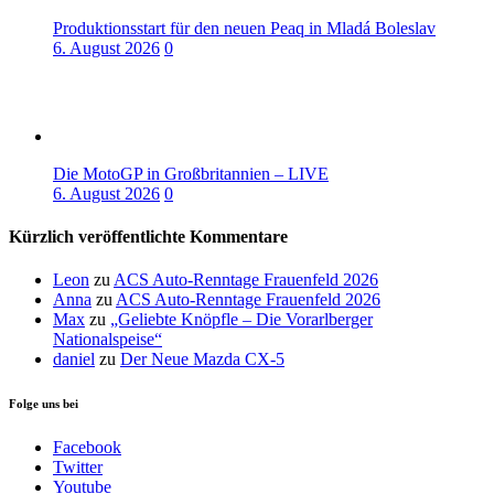
Produktionsstart für den neuen Peaq in Mladá Boleslav
6. August 2026
0
Die MotoGP in Großbritannien – LIVE
6. August 2026
0
Kürzlich veröffentlichte Kommentare
Leon
zu
ACS Auto-Renntage Frauenfeld 2026
Anna
zu
ACS Auto-Renntage Frauenfeld 2026
Max
zu
„Geliebte Knöpfle – Die Vorarlberger
Nationalspeise“
daniel
zu
Der Neue Mazda CX-5
Folge uns bei
Facebook
Twitter
Youtube