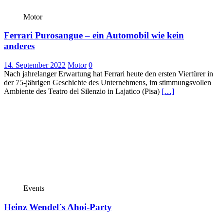
Motor
Ferrari Purosangue – ein Automobil wie kein
anderes
14. September 2022
Motor
0
Nach jahrelanger Erwartung hat Ferrari heute den ersten Viertürer in
der 75-jährigen Geschichte des Unternehmens, im stimmungsvollen
Ambiente des Teatro del Silenzio in Lajatico (Pisa)
[…]
Events
Heinz Wendel´s Ahoi-Party