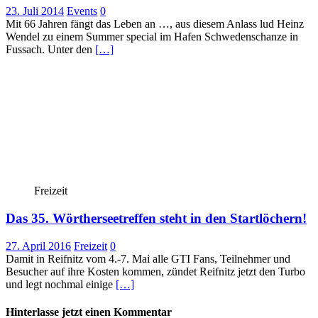
23. Juli 2014
Events
0
Mit 66 Jahren fängt das Leben an …, aus diesem Anlass lud Heinz
Wendel zu einem Summer special im Hafen Schwedenschanze in
Fussach. Unter den
[…]
Freizeit
Das 35. Wörtherseetreffen steht in den Startlöchern!
27. April 2016
Freizeit
0
Damit in Reifnitz vom 4.-7. Mai alle GTI Fans, Teilnehmer und
Besucher auf ihre Kosten kommen, zündet Reifnitz jetzt den Turbo
und legt nochmal einige
[…]
Hinterlasse jetzt einen Kommentar