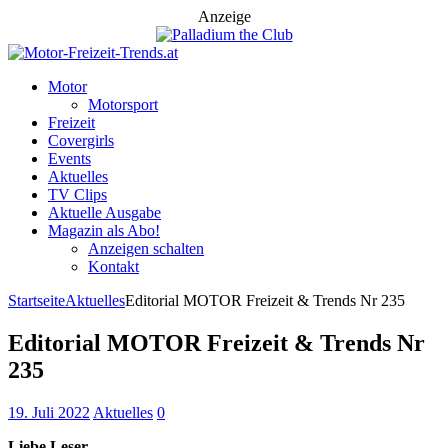
Anzeige
Motor
Motorsport
Freizeit
Covergirls
Events
Aktuelles
TV Clips
Aktuelle Ausgabe
Magazin als Abo!
Anzeigen schalten
Kontakt
Startseite
Aktuelles
Editorial MOTOR Freizeit & Trends Nr 235
Editorial MOTOR Freizeit & Trends Nr
235
19. Juli 2022
Aktuelles
0
Liebe Leser,