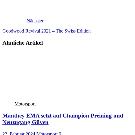
Nächster
Goodwood Revival 2021 – The Swiss Edition
Ähnliche Artikel
Motorsport
Manthey EMA setzt auf Champion Preining und
Neuzugang Güven
22. Februar 2024
Motorsport
0