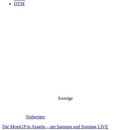
DTM
Anzeige
Vorheriger
Die MotoGP in Aragón – am Samstag und Sonntag LIVE