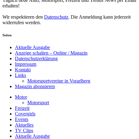
Täglich neue Auto, Motorsport, Freizeit und Trends News per Email
erhalten!
Wir respektieren den
Datenschutz
. Die Anmeldung kann jederzeit
widerrufen werden.
Seiten
Aktuelle Ausgabe
Anzeige schalten – Online / Magazin
Datenschutzerklärung
Impressum
Kontakt
Links
Motorsportvereine in Vorarlberg
Magazin abonnieren
Motor
Motorsport
Freizeit
Covergirls
Events
Aktuelles
TV Clips
Aktuelle Ausgabe