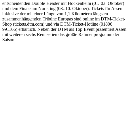
entscheidenden Double-Header mit Hockenheim (01.-03. Oktober)
und dem Finale am Norisring (08.-10. Oktober). Tickets für Assen
inklusive der mit einer Länge von 1,1 Kilometern längsten
zusammenhängenden Tribüne Europas sind online im DTM-Ticket-
Shop (tickets.dtm.com) und via DTM-Ticket-Hotline (01806
991166) erhältlich. Neben der DTM als Top-Event präsentiert Assen
mit weiteren sechs Rennserien das größte Rahmenprogramm der
Saison.