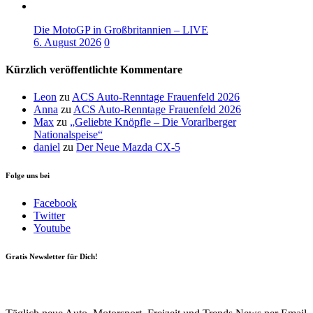
Die MotoGP in Großbritannien – LIVE
6. August 2026
0
Kürzlich veröffentlichte Kommentare
Leon
zu
ACS Auto-Renntage Frauenfeld 2026
Anna
zu
ACS Auto-Renntage Frauenfeld 2026
Max
zu
„Geliebte Knöpfle – Die Vorarlberger
Nationalspeise“
daniel
zu
Der Neue Mazda CX-5
Folge uns bei
Facebook
Twitter
Youtube
Gratis Newsletter für Dich!
Your email
johnsmith@example.com
Newsletter abonnieren