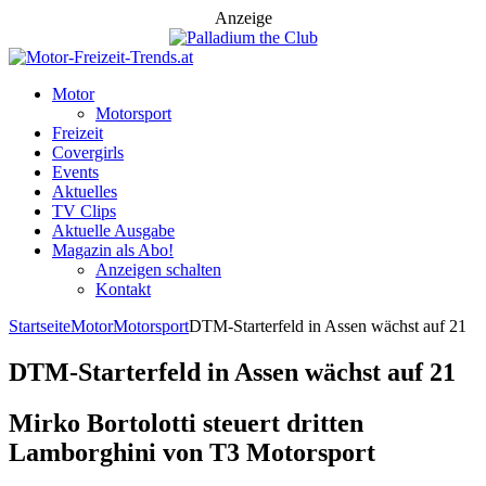
Anzeige
Motor
Motorsport
Freizeit
Covergirls
Events
Aktuelles
TV Clips
Aktuelle Ausgabe
Magazin als Abo!
Anzeigen schalten
Kontakt
Startseite
Motor
Motorsport
DTM-Starterfeld in Assen wächst auf 21
DTM-Starterfeld in Assen wächst auf 21
Mirko Bortolotti steuert dritten
Lamborghini von T3 Motorsport