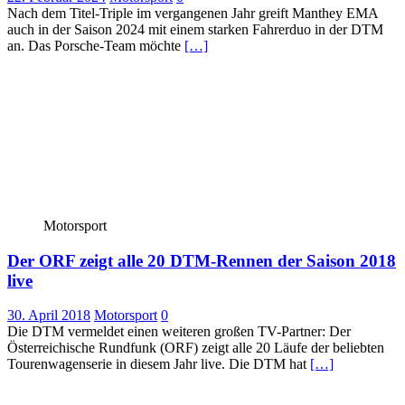
Nach dem Titel-Triple im vergangenen Jahr greift Manthey EMA
auch in der Saison 2024 mit einem starken Fahrerduo in der DTM
an. Das Porsche-Team möchte
[…]
Motorsport
Der ORF zeigt alle 20 DTM-Rennen der Saison 2018
live
30. April 2018
Motorsport
0
Die DTM vermeldet einen weiteren großen TV-Partner: Der
Österreichische Rundfunk (ORF) zeigt alle 20 Läufe der beliebten
Tourenwagenserie in diesem Jahr live. Die DTM hat
[…]