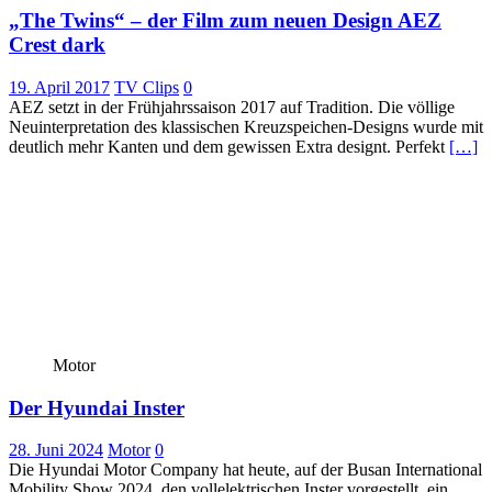
„The Twins“ – der Film zum neuen Design AEZ
Crest dark
19. April 2017
TV Clips
0
AEZ setzt in der Frühjahrssaison 2017 auf Tradition. Die völlige
Neuinterpretation des klassischen Kreuzspeichen-Designs wurde mit
deutlich mehr Kanten und dem gewissen Extra designt. Perfekt
[…]
Motor
Der Hyundai Inster
28. Juni 2024
Motor
0
Die Hyundai Motor Company hat heute, auf der Busan International
Mobility Show 2024, den vollelektrischen Inster vorgestellt, ein