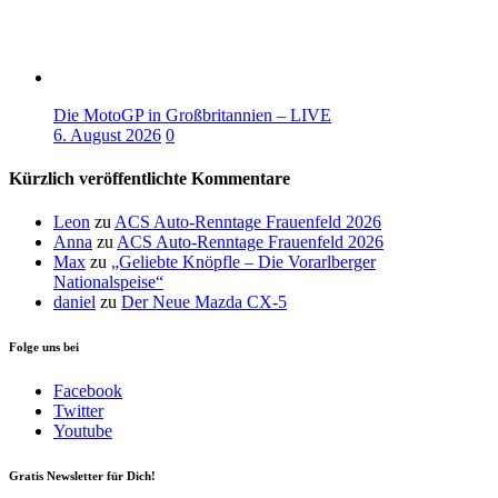
Die MotoGP in Großbritannien – LIVE
6. August 2026
0
Kürzlich veröffentlichte Kommentare
Leon
zu
ACS Auto-Renntage Frauenfeld 2026
Anna
zu
ACS Auto-Renntage Frauenfeld 2026
Max
zu
„Geliebte Knöpfle – Die Vorarlberger
Nationalspeise“
daniel
zu
Der Neue Mazda CX-5
Folge uns bei
Facebook
Twitter
Youtube
Gratis Newsletter für Dich!