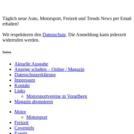
Your email
johnsmith@example.com
Newsletter abonnieren
Täglich neue Auto, Motorsport, Freizeit und Trends News per Email
erhalten!
Wir respektieren den
Datenschutz
. Die Anmeldung kann jederzeit
widerrufen werden.
Seiten
Aktuelle Ausgabe
Anzeige schalten – Online / Magazin
Datenschutzerklärung
Impressum
Kontakt
Links
Motorsportvereine in Vorarlberg
Magazin abonnieren
Motor
Motorsport
Freizeit
Covergirls
Events