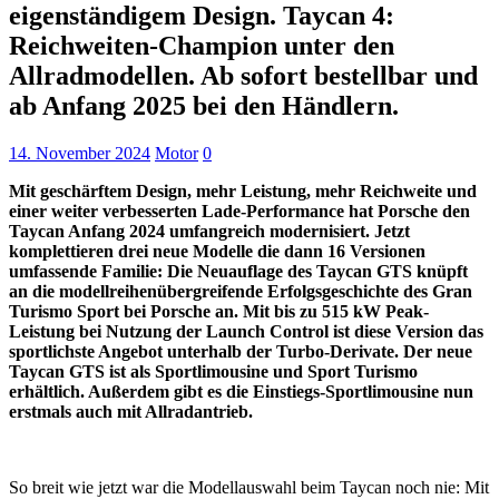
eigenständigem Design. Taycan 4:
Reichweiten-Champion unter den
Allradmodellen. Ab sofort bestellbar und
ab Anfang 2025 bei den Händlern.
14. November 2024
Motor
0
Mit geschärftem Design, mehr Leistung, mehr Reichweite und
einer weiter verbesserten Lade-Performance hat Porsche den
Taycan Anfang 2024 umfangreich modernisiert. Jetzt
komplettieren drei neue Modelle die dann 16 Versionen
umfassende Familie: Die Neuauflage des Taycan GTS knüpft
an die modellreihenübergreifende Erfolgsgeschichte des Gran
Turismo Sport bei Porsche an. Mit bis zu 515 kW Peak-
Leistung bei Nutzung der Launch Control ist diese Version das
sportlichste Angebot unterhalb der Turbo-Derivate. Der neue
Taycan GTS ist als Sportlimousine und Sport Turismo
erhältlich. Außerdem gibt es die Einstiegs-Sportlimousine nun
erstmals auch mit Allradantrieb.
So breit wie jetzt war die Modellauswahl beim Taycan noch nie: Mit