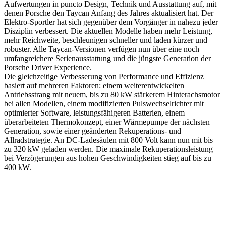
Aufwertungen in puncto Design, Technik und Ausstattung auf, mit
denen Porsche den Taycan Anfang des Jahres aktualisiert hat. Der
Elektro-Sportler hat sich gegenüber dem Vorgänger in nahezu jeder
Disziplin verbessert. Die aktuellen Modelle haben mehr Leistung,
mehr Reichweite, beschleunigen schneller und laden kürzer und
robuster. Alle Taycan-Versionen verfügen nun über eine noch
umfangreichere Serienausstattung und die jüngste Generation der
Porsche Driver Experience.
Die gleichzeitige Verbesserung von Performance und Effizienz
basiert auf mehreren Faktoren: einem weiterentwickelten
Antriebsstrang mit neuem, bis zu 80 kW stärkerem Hinterachsmotor
bei allen Modellen, einem modifizierten Pulswechselrichter mit
optimierter Software, leistungsfähigeren Batterien, einem
überarbeiteten Thermokonzept, einer Wärmepumpe der nächsten
Generation, sowie einer geänderten Rekuperations- und
Allradstrategie. An DC-Ladesäulen mit 800 Volt kann nun mit bis
zu 320 kW geladen werden. Die maximale Rekuperationsleistung
bei Verzögerungen aus hohen Geschwindigkeiten stieg auf bis zu
400 kW.