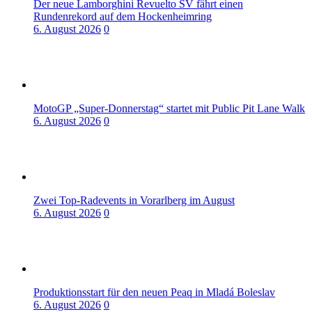
Der neue Lamborghini Revuelto SV fährt einen
Rundenrekord auf dem Hockenheimring
6. August 2026
0
MotoGP „Super-Donnerstag“ startet mit Public Pit Lane Walk
6. August 2026
0
Zwei Top-Radevents in Vorarlberg im August
6. August 2026
0
Produktionsstart für den neuen Peaq in Mladá Boleslav
6. August 2026
0