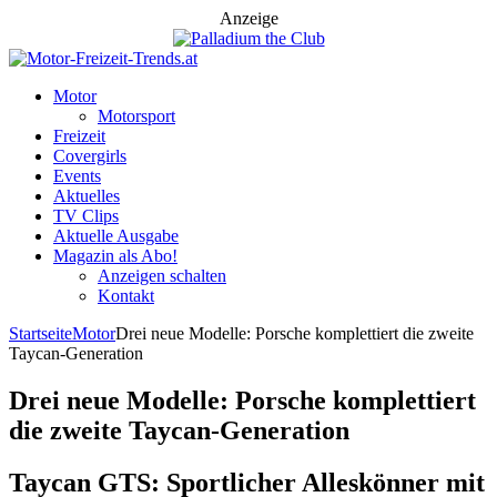
Anzeige
Motor
Motorsport
Freizeit
Covergirls
Events
Aktuelles
TV Clips
Aktuelle Ausgabe
Magazin als Abo!
Anzeigen schalten
Kontakt
Startseite
Motor
Drei neue Modelle: Porsche komplettiert die zweite
Taycan-Generation
Drei neue Modelle: Porsche komplettiert
die zweite Taycan-Generation
Taycan GTS: Sportlicher Alleskönner mit