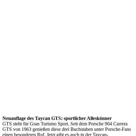
Neuauflage des Taycan GTS: sportlicher Alleskönner
GTS steht für Gran Turismo Sport. Seit dem Porsche 904 Carrera
GTS von 1963 genießen diese drei Buchstaben unter Porsche-Fans
einen besonderen Ruf. Jetzt gibt es auch in der Taycan-