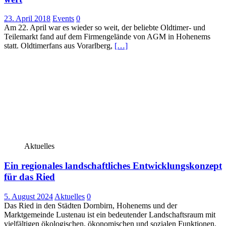
23. April 2018
Events
0
Am 22. April war es wieder so weit, der beliebte Oldtimer- und
Teilemarkt fand auf dem Firmengelände von AGM in Hohenems
statt. Oldtimerfans aus Vorarlberg,
[…]
Aktuelles
Ein regionales landschaftliches Entwicklungskonzept
für das Ried
5. August 2024
Aktuelles
0
Das Ried in den Städten Dornbirn, Hohenems und der
Marktgemeinde Lustenau ist ein bedeutender Landschaftsraum mit
vielfältigen ökologischen, ökonomischen und sozialen Funktionen.