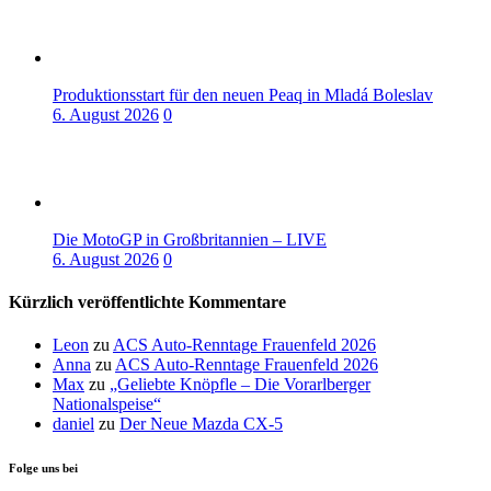
Produktionsstart für den neuen Peaq in Mladá Boleslav
6. August 2026
0
Die MotoGP in Großbritannien – LIVE
6. August 2026
0
Kürzlich veröffentlichte Kommentare
Leon
zu
ACS Auto-Renntage Frauenfeld 2026
Anna
zu
ACS Auto-Renntage Frauenfeld 2026
Max
zu
„Geliebte Knöpfle – Die Vorarlberger
Nationalspeise“
daniel
zu
Der Neue Mazda CX-5
Folge uns bei