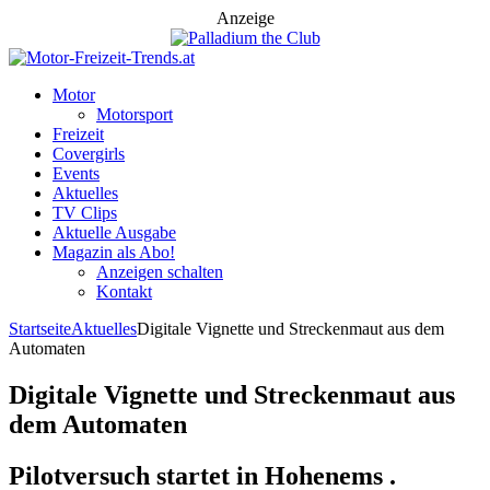
Anzeige
Motor
Motorsport
Freizeit
Covergirls
Events
Aktuelles
TV Clips
Aktuelle Ausgabe
Magazin als Abo!
Anzeigen schalten
Kontakt
Startseite
Aktuelles
Digitale Vignette und Streckenmaut aus dem
Automaten
Digitale Vignette und Streckenmaut aus
dem Automaten
Pilotversuch startet in Hohenems .