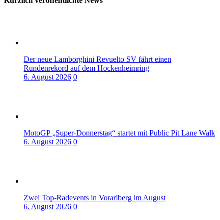
Kürzlich veröffentlichte News
Der neue Lamborghini Revuelto SV fährt einen
Rundenrekord auf dem Hockenheimring
6. August 2026
0
MotoGP „Super-Donnerstag“ startet mit Public Pit Lane Walk
6. August 2026
0
Zwei Top-Radevents in Vorarlberg im August
6. August 2026
0