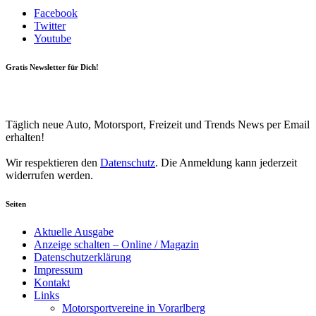
Facebook
Twitter
Youtube
Gratis Newsletter für Dich!
Your email
johnsmith@example.com
Newsletter abonnieren
Täglich neue Auto, Motorsport, Freizeit und Trends News per Email
erhalten!
Wir respektieren den
Datenschutz
. Die Anmeldung kann jederzeit
widerrufen werden.
Seiten
Aktuelle Ausgabe
Anzeige schalten – Online / Magazin
Datenschutzerklärung
Impressum
Kontakt
Links
Motorsportvereine in Vorarlberg