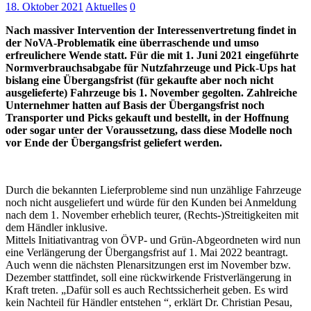
18. Oktober 2021
Aktuelles
0
Nach massiver Intervention der Interessenvertretung findet in
der NoVA-Problematik eine überraschende und umso
erfreulichere Wende statt. Für die mit 1. Juni 2021 eingeführte
Normverbrauchsabgabe für Nutzfahrzeuge und Pick-Ups hat
bislang eine Übergangsfrist (für gekaufte aber noch nicht
ausgelieferte) Fahrzeuge bis 1. November gegolten. Zahlreiche
Unternehmer hatten auf Basis der Übergangsfrist noch
Transporter und Picks gekauft und bestellt, in der Hoffnung
oder sogar unter der Voraussetzung, dass diese Modelle noch
vor Ende der Übergangsfrist geliefert werden.
Durch die bekannten Lieferprobleme sind nun unzählige Fahrzeuge
noch nicht ausgeliefert und würde für den Kunden bei Anmeldung
nach dem 1. November erheblich teurer, (Rechts-)Streitigkeiten mit
dem Händler inklusive.
Mittels Initiativantrag von ÖVP- und Grün-Abgeordneten wird nun
eine Verlängerung der Übergangsfrist auf 1. Mai 2022 beantragt.
Auch wenn die nächsten Plenarsitzungen erst im November bzw.
Dezember stattfindet, soll eine rückwirkende Fristverlängerung in
Kraft treten. „Dafür soll es auch Rechtssicherheit geben. Es wird
kein Nachteil für Händler entstehen “, erklärt Dr. Christian Pesau,