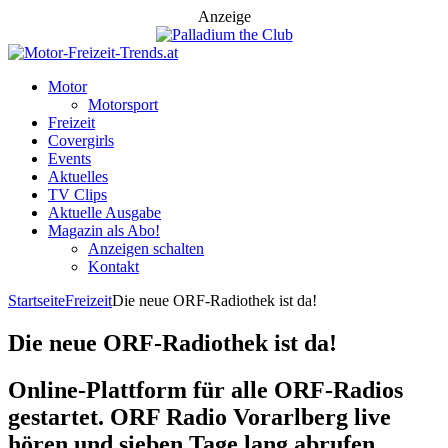
Anzeige
Motor
Motorsport
Freizeit
Covergirls
Events
Aktuelles
TV Clips
Aktuelle Ausgabe
Magazin als Abo!
Anzeigen schalten
Kontakt
Startseite
Freizeit
Die neue ORF-Radiothek ist da!
Die neue ORF-Radiothek ist da!
Online-Plattform für alle ORF-Radios
gestartet. ORF Radio Vorarlberg live
hören und sieben Tage lang abrufen