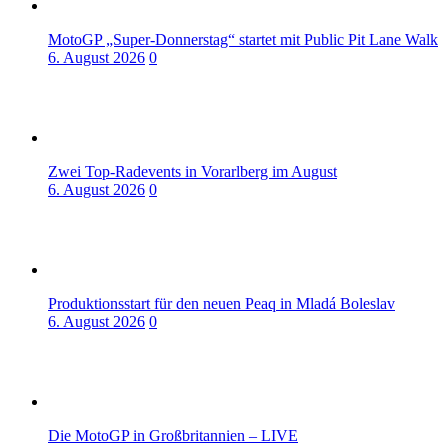
MotoGP „Super-Donnerstag“ startet mit Public Pit Lane Walk
6. August 2026
0
Zwei Top-Radevents in Vorarlberg im August
6. August 2026
0
Produktionsstart für den neuen Peaq in Mladá Boleslav
6. August 2026
0
Die MotoGP in Großbritannien – LIVE