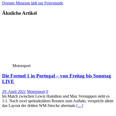
Dornier Museum lädt zur Feierstunde
Ähnliche Artikel
Motorsport
Die Formel 1 in Portugal – von Freitag bis Sonntag
LIVE
29. April 2021
Motorsport
0
Im Match zwischen Lewis Hamilton und Max Verstappen steht es
1:1. Nach zwei spektakulären Rennen zum Auftakt, verspricht allein
das Layout der dritten WM-Strecke abermals
[…]