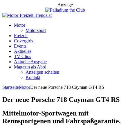
Anzeige
Motor
Motorsport
Freizeit
Covergirls
Events
Aktuelles
TV Clips
Aktuelle Ausgabe
Magazin als Abo!
Anzeigen schalten
Kontakt
Startseite
Motor
Der neue Porsche 718 Cayman GT4 RS
Der neue Porsche 718 Cayman GT4 RS
Mittelmotor-Sportwagen mit
Rennsportgenen und Fahrspaßgarantie.