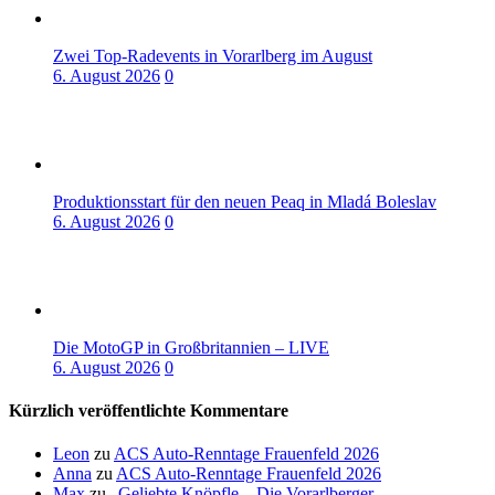
Zwei Top-Radevents in Vorarlberg im August
6. August 2026
0
Produktionsstart für den neuen Peaq in Mladá Boleslav
6. August 2026
0
Die MotoGP in Großbritannien – LIVE
6. August 2026
0
Kürzlich veröffentlichte Kommentare
Leon
zu
ACS Auto-Renntage Frauenfeld 2026
Anna
zu
ACS Auto-Renntage Frauenfeld 2026
Max
zu
„Geliebte Knöpfle – Die Vorarlberger