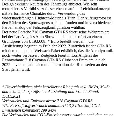
Design exklusiv Käufern des Fahrzeugs anbietet. Wie sein
motorisiertes Vorbild setzt dieser ebenso auf ein Leichtbaukonzept
mit Performance Charakter durch Verwendung des
widerstandsfähigen Hightech-Materials Titan. Der Aufzugsrotor ist
den Rädern des Sportwagens nachempfunden und in verschiedenen
Farben analog der Fahrzeugkonfiguration wählbar.
Der neue Porsche 718 Cayman GT4 RS feiert seine Weltpremiere
bei der Los Angeles Auto Show und kann ab sofort zu einem
Grundpreis von € 193.608,-* Euro bestellt werden – die
Auslieferung beginnt im Frühjahr 2022. Zusätzlich ist der GT4 RS
mit dem optionalen Weissach-Paket erhältlich, das die Aerodynamik
noch weiter verbessert. Zeitgleich feiert in Los Angeles die
Rennvariante 718 Cayman GT4 RS Clubsport Premiere, die ab
2022 in vielen nationalen und internationalen Rennserien an den
Start gehen wird.
* Unverbindlicher, nicht kartellierter Richtpreis inkl. NoVA, MwSt.
und inkl. länderspezifischer Ausstattung und Fracht. Stand:
17.11.2021
Verbrauchs- und Emissionswerte 718 Cayman GT4 RS
WLTP: Kraftstoffverbrauch kombiniert 13,2 l/100 km; CO
2
-
Emissionen kombiniert 299 g/km
Die Verbrauchs- und CO
2
-Emissionswerte wurden nach dem neuen