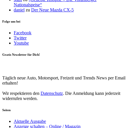
Nationalspeise“
daniel
zu
Der Neue Mazda CX-5
Folge uns bei
Facebook
Twitter
Youtube
Gratis Newsletter für Dich!
Your email
johnsmith@example.com
Newsletter abonnieren
Täglich neue Auto, Motorsport, Freizeit und Trends News per Email
erhalten!
Wir respektieren den
Datenschutz
. Die Anmeldung kann jederzeit
widerrufen werden.
Seiten
Aktuelle Ausgabe
Anzeige schalten – Online / Magazin