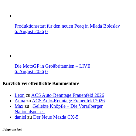
Produktionsstart für den neuen Peaq in Mladá Boleslav
6. August 2026
0
Die MotoGP in Großbritannien – LIVE
6. August 2026
0
Kürzlich veröffentlichte Kommentare
Leon
zu
ACS Auto-Renntage Frauenfeld 2026
Anna
zu
ACS Auto-Renntage Frauenfeld 2026
Max
zu
„Geliebte Knöpfle – Die Vorarlberger
Nationalspeise“
daniel
zu
Der Neue Mazda CX-5
Folge uns bei