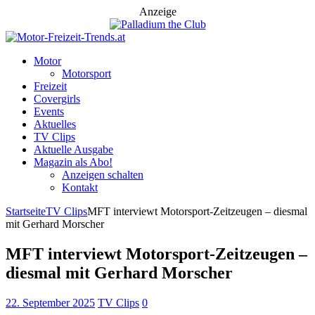
Anzeige
Motor
Motorsport
Freizeit
Covergirls
Events
Aktuelles
TV Clips
Aktuelle Ausgabe
Magazin als Abo!
Anzeigen schalten
Kontakt
Startseite
TV Clips
MFT interviewt Motorsport-Zeitzeugen – diesmal
mit Gerhard Morscher
MFT interviewt Motorsport-Zeitzeugen –
diesmal mit Gerhard Morscher
22. September 2025
TV Clips
0