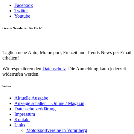
Facebook
Twitter
Youtube
Gratis Newsletter für Dich!
Your email
johnsmith@example.com
Newsletter abonnieren
Täglich neue Auto, Motorsport, Freizeit und Trends News per Email
erhalten!
Wir respektieren den
Datenschutz
. Die Anmeldung kann jederzeit
widerrufen werden.
Seiten
Aktuelle Ausgabe
Anzeige schalten – Online / Magazin
Datenschutzerklärung
Impressum
Kontakt
Links
Motorsportvereine in Vorarlberg