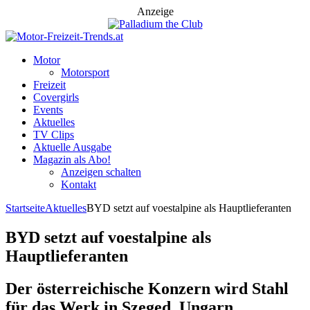
Anzeige
Motor
Motorsport
Freizeit
Covergirls
Events
Aktuelles
TV Clips
Aktuelle Ausgabe
Magazin als Abo!
Anzeigen schalten
Kontakt
Startseite
Aktuelles
BYD setzt auf voestalpine als Hauptlieferanten
BYD setzt auf voestalpine als
Hauptlieferanten
Der österreichische Konzern wird Stahl
für das Werk in Szeged, Ungarn,