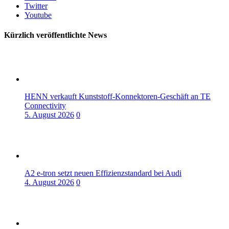
Twitter
Youtube
Kürzlich veröffentlichte News
HENN verkauft Kunststoff-Konnektoren-Geschäft an TE
Connectivity
5. August 2026
0
A2 e-tron setzt neuen Effizienzstandard bei Audi
4. August 2026
0