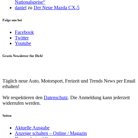
Nationalspeise“
daniel
zu
Der Neue Mazda CX-5
Folge uns bei
Facebook
Twitter
Youtube
Gratis Newsletter für Dich!
Your email
johnsmith@example.com
Newsletter abonnieren
Täglich neue Auto, Motorsport, Freizeit und Trends News per Email
erhalten!
Wir respektieren den
Datenschutz
. Die Anmeldung kann jederzeit
widerrufen werden.
Seiten
Aktuelle Ausgabe
Anzeige schalten – Online / Magazin