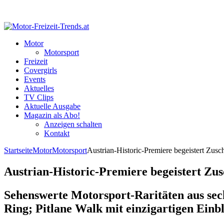
Motor
Motorsport
Freizeit
Covergirls
Events
Aktuelles
TV Clips
Aktuelle Ausgabe
Magazin als Abo!
Anzeigen schalten
Kontakt
Startseite
Motor
Motorsport
Austrian-Historic-Premiere begeistert Zus
Austrian-Historic-Premiere begeistert Zu
Sehenswerte Motorsport-Raritäten aus sec
Ring; Pitlane Walk mit einzigartigen Einbl