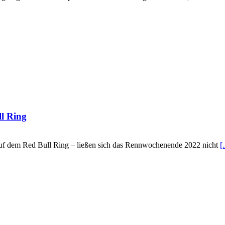
l Ring
uf dem Red Bull Ring – ließen sich das Rennwochenende 2022 nicht
[