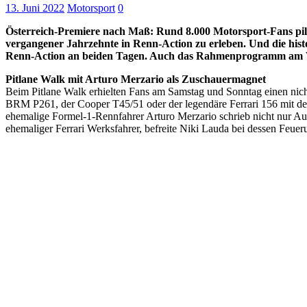
13. Juni 2022
Motorsport
0
Österreich-Premiere nach Maß: Rund 8.000 Motorsport-Fans pilg
vergangener Jahrzehnte in Renn-Action zu erleben. Und die hist
Renn-Action an beiden Tagen. Auch das Rahmenprogramm am Woc
Pitlane Walk mit Arturo Merzario als Zuschauermagnet
Beim Pitlane Walk erhielten Fans am Samstag und Sonntag einen nicht 
BRM P261, der Cooper T45/51 oder der legendäre Ferrari 156 mit de
ehemalige Formel-1-Rennfahrer Arturo Merzario schrieb nicht nur Aut
ehemaliger Ferrari Werksfahrer, befreite Niki Lauda bei dessen Feuer