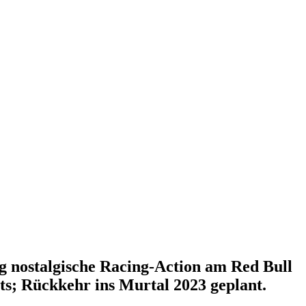
g nostalgische Racing-Action am Red Bull
rts; Rückkehr ins Murtal 2023 geplant.