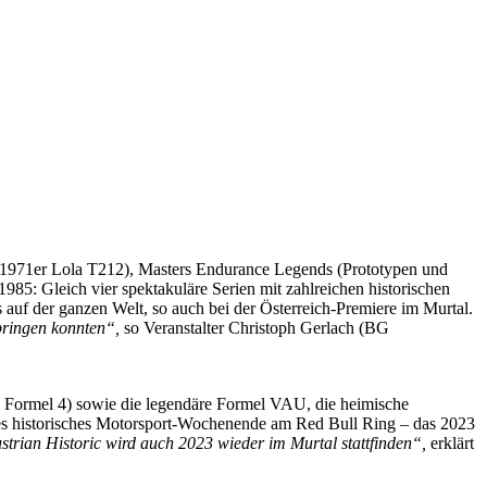
 1971er Lola T212), Masters Endurance Legends (Prototypen und
5: Gleich vier spektakuläre Serien mit zahlreichen historischen
ns auf der ganzen Welt, so auch bei der Österreich-Premiere im Murtal.
 bringen konnten“,
so Veranstalter Christoph Gerlach (BG
e Formel 4) sowie die legendäre Formel VAU, die heimische
nes historisches Motorsport-Wochenende am Red Bull Ring – das 2023
strian Historic wird auch 2023 wieder im Murtal stattfinden“,
erklärt