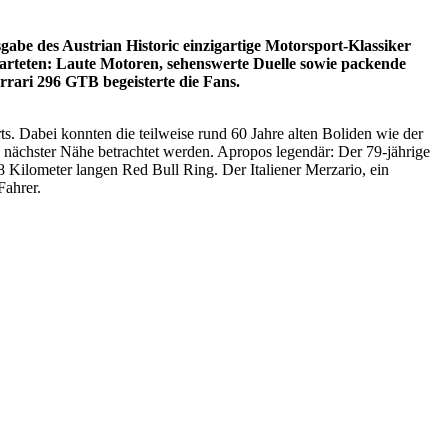
be des Austrian Historic einzigartige Motorsport-Klassiker
warteten: Laute Motoren, sehenswerte Duelle sowie packende
ari 296 GTB begeisterte die Fans.
s. Dabei konnten die teilweise rund 60 Jahre alten Boliden wie der
nächster Nähe betrachtet werden. Apropos legendär: Der 79-jährige
8 Kilometer langen Red Bull Ring. Der Italiener Merzario, ein
Fahrer.