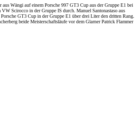
erger aus Wängi auf einem Porsche 997 GT3 Cup aus der Gruppe E1 bei
em VW Scirocco in der Gruppe IS durch. Manuel Santonastaso aus
 Porsche GT3 Cup in der Gruppe E1 über drei Liter den dritten Rang.
cherberg beide Meisterschaftsläufe vor dem Glarner Patrick Flammer