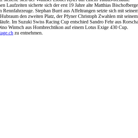
hen Laufzeiten sicherte sich der erst 19 Jahre alte Matthias Bischofb
 Rennfahrzeuge. Stephan Burri aus Affeltrangen setzte sich mit sein
 Hubraum den zweiten Platz, der Pfyner Christoph Zwahlen mit seinem
läufe. Im Suzuki Swiss Racing Cup entschied Sandro Fehr aus Rorscha
 Dino Wintsch aus Hombrechtikon auf einem Lotus Exige 430 Cup.
tage.ch
zu entnehmen.