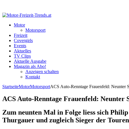
Motor
Motorsport
Freizeit
Covergirls
Events
Aktuelles
TV Clips
Aktuelle Ausgabe
Magazin als Abo!
Anzeigen schalten
Kontakt
Startseite
Motor
Motorsport
ACS Auto-Renntage Frauenfeld: Neunter Si
ACS Auto-Renntage Frauenfeld: Neunter Si
Zum neunten Mal in Folge liess sich Philip
Thurgauer und zugleich Sieger der Touren