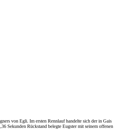
ners von Egli. Im ersten Rennlauf handelte sich der in Gais
 2,36 Sekunden Rückstand belegte Eugster mit seinem offenen