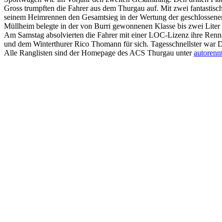
Gross trumpften die Fahrer aus dem Thurgau auf. Mit zwei fantastisc
seinem Heimrennen den Gesamtsieg in der Wertung der geschlossenen
Müllheim belegte in der von Burri gewonnenen Klasse bis zwei Liter
Am Samstag absolvierten die Fahrer mit einer LOC-Lizenz ihre Renn
und dem Winterthurer Rico Thomann für sich. Tagesschnellster war
Alle Ranglisten sind der Homepage des ACS Thurgau unter
autorenn