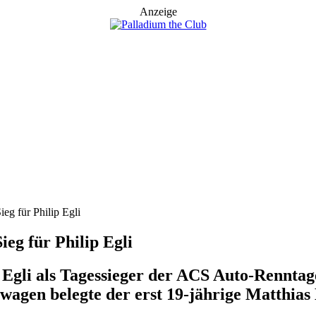
Anzeige
eg für Philip Egli
eg für Philip Egli
 Egli als Tagessieger der ACS Auto-Renntage
wagen belegte der erst 19-jährige Matthias