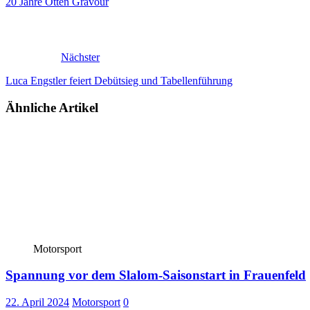
20 Jahre Otten Gravour
Nächster
Luca Engstler feiert Debütsieg und Tabellenführung
Ähnliche Artikel
Motorsport
Spannung vor dem Slalom-Saisonstart in Frauenfeld
22. April 2024
Motorsport
0