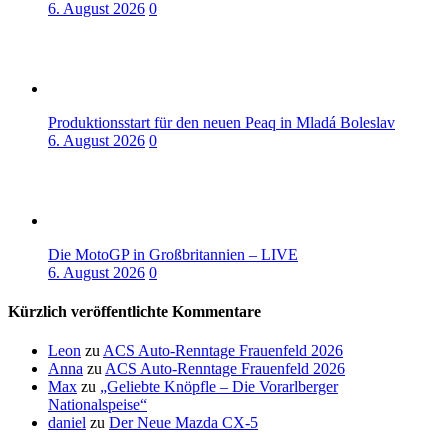
6. August 2026
0
Produktionsstart für den neuen Peaq in Mladá Boleslav
6. August 2026
0
Die MotoGP in Großbritannien – LIVE
6. August 2026
0
Kürzlich veröffentlichte Kommentare
Leon
zu
ACS Auto-Renntage Frauenfeld 2026
Anna
zu
ACS Auto-Renntage Frauenfeld 2026
Max
zu
„Geliebte Knöpfle – Die Vorarlberger
Nationalspeise“
daniel
zu
Der Neue Mazda CX-5