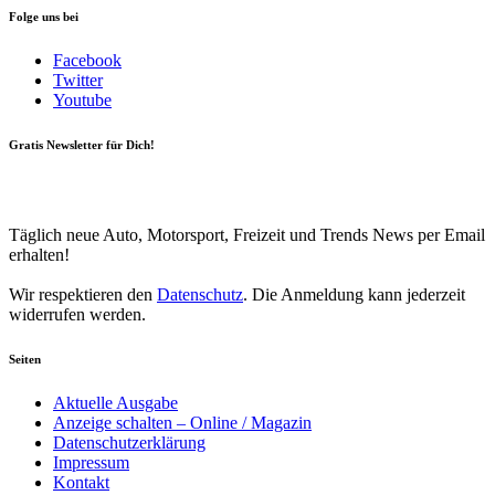
Folge uns bei
Facebook
Twitter
Youtube
Gratis Newsletter für Dich!
Your email
johnsmith@example.com
Newsletter abonnieren
Täglich neue Auto, Motorsport, Freizeit und Trends News per Email
erhalten!
Wir respektieren den
Datenschutz
. Die Anmeldung kann jederzeit
widerrufen werden.
Seiten
Aktuelle Ausgabe
Anzeige schalten – Online / Magazin
Datenschutzerklärung
Impressum
Kontakt