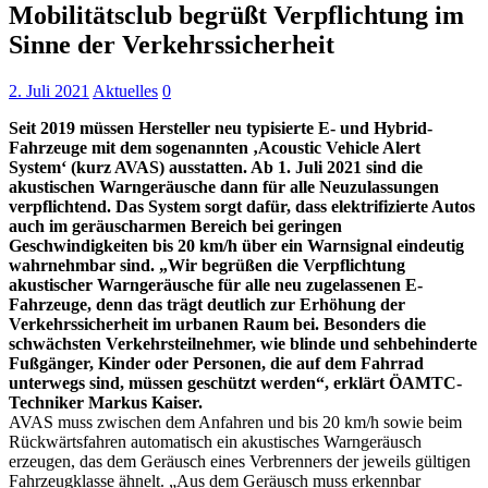
Mobilitätsclub begrüßt Verpflichtung im
Sinne der Verkehrssicherheit
2. Juli 2021
Aktuelles
0
Seit 2019 müssen Hersteller neu typisierte E- und Hybrid-
Fahrzeuge mit dem sogenannten ‚Acoustic Vehicle Alert
System‘ (kurz AVAS) ausstatten. Ab 1. Juli 2021 sind die
akustischen Warngeräusche dann für alle Neuzulassungen
verpflichtend. Das System sorgt dafür, dass elektrifizierte Autos
auch im geräuscharmen Bereich bei geringen
Geschwindigkeiten bis 20 km/h über ein Warnsignal eindeutig
wahrnehmbar sind. „Wir begrüßen die Verpflichtung
akustischer Warngeräusche für alle neu zugelassenen E-
Fahrzeuge, denn das trägt deutlich zur Erhöhung der
Verkehrssicherheit im urbanen Raum bei. Besonders die
schwächsten Verkehrsteilnehmer, wie blinde und sehbehinderte
Fußgänger, Kinder oder Personen, die auf dem Fahrrad
unterwegs sind, müssen geschützt werden“, erklärt ÖAMTC-
Techniker Markus Kaiser.
AVAS muss zwischen dem Anfahren und bis 20 km/h sowie beim
Rückwärtsfahren automatisch ein akustisches Warngeräusch
erzeugen, das dem Geräusch eines Verbrenners der jeweils gültigen
Fahrzeugklasse ähnelt. „Aus dem Geräusch muss erkennbar