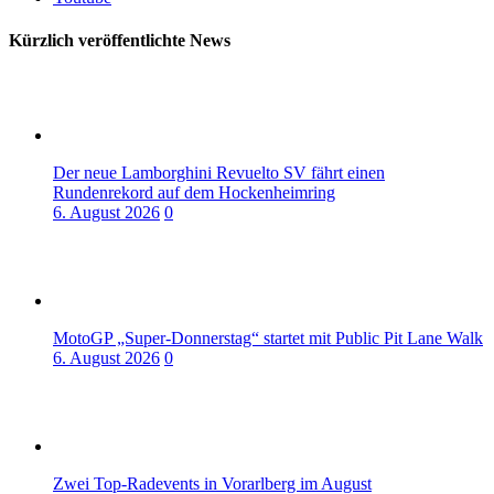
Kürzlich veröffentlichte News
Der neue Lamborghini Revuelto SV fährt einen
Rundenrekord auf dem Hockenheimring
6. August 2026
0
MotoGP „Super-Donnerstag“ startet mit Public Pit Lane Walk
6. August 2026
0
Zwei Top-Radevents in Vorarlberg im August