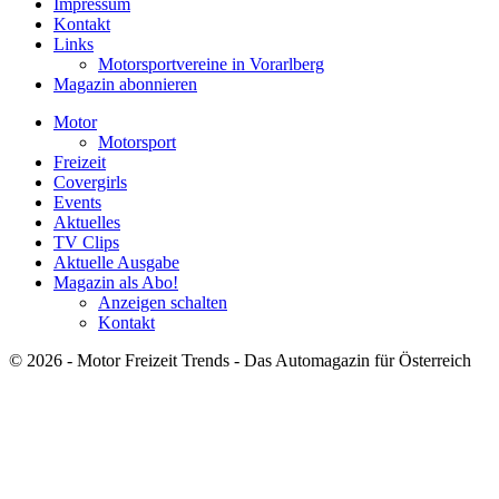
Impressum
Kontakt
Links
Motorsportvereine in Vorarlberg
Magazin abonnieren
Motor
Motorsport
Freizeit
Covergirls
Events
Aktuelles
TV Clips
Aktuelle Ausgabe
Magazin als Abo!
Anzeigen schalten
Kontakt
© 2026 - Motor Freizeit Trends - Das Automagazin für Österreich