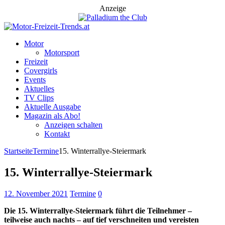
Anzeige
Motor
Motorsport
Freizeit
Covergirls
Events
Aktuelles
TV Clips
Aktuelle Ausgabe
Magazin als Abo!
Anzeigen schalten
Kontakt
Startseite
Termine
15. Winterrallye-Steiermark
15. Winterrallye-Steiermark
12. November 2021
Termine
0
Die 15. Winterrallye-Steiermark führt die Teilnehmer –
teilweise auch nachts – auf tief verschneiten und vereisten