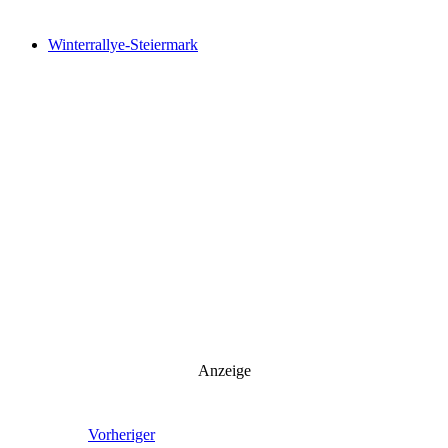
Newsletter abonnieren
Winterrallye-Steiermark
Anzeige
Vorheriger