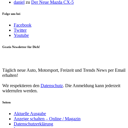
daniel
zu
Der Neue Mazda CX-5
Folge uns bei
Facebook
Twitter
Youtube
Gratis Newsletter für Dich!
Your email
johnsmith@example.com
Newsletter abonnieren
Täglich neue Auto, Motorsport, Freizeit und Trends News per Email
erhalten!
Wir respektieren den
Datenschutz
. Die Anmeldung kann jederzeit
widerrufen werden.
Seiten
Aktuelle Ausgabe
Anzeige schalten – Online / Magazin
Datenschutzerklärung