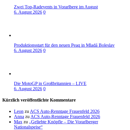
Zwei Top-Radevents in Vorarlberg im August
6. August 2026
0
Produktionsstart für den neuen Peaq in Mladá Boleslav
6. August 2026
0
Die MotoGP in Großbritannien – LIVE
6. August 2026
0
Kürzlich veröffentlichte Kommentare
Leon
zu
ACS Auto-Renntage Frauenfeld 2026
Anna
zu
ACS Auto-Renntage Frauenfeld 2026
Max
zu
„Geliebte Knöpfle – Die Vorarlberger
Nationalspeise“