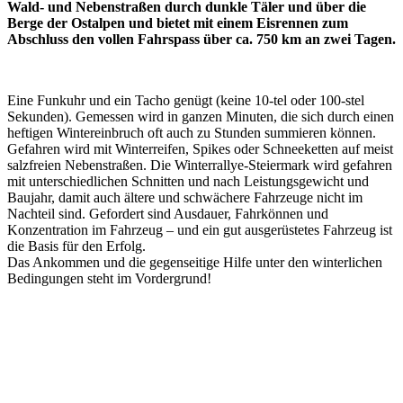
Wald- und Nebenstraßen durch dunkle Täler und über die
Berge der Ostalpen und bietet mit einem Eisrennen zum
Abschluss den vollen Fahrspass über ca. 750 km an zwei Tagen.
Eine Funkuhr und ein Tacho genügt (keine 10-tel oder 100-stel
Sekunden). Gemessen wird in ganzen Minuten, die sich durch einen
heftigen Wintereinbruch oft auch zu Stunden summieren können.
Gefahren wird mit Winterreifen, Spikes oder Schneeketten auf meist
salzfreien Nebenstraßen. Die Winterrallye-Steiermark wird gefahren
mit unterschiedlichen Schnitten und nach Leistungsgewicht und
Baujahr, damit auch ältere und schwächere Fahrzeuge nicht im
Nachteil sind. Gefordert sind Ausdauer, Fahrkönnen und
Konzentration im Fahrzeug – und ein gut ausgerüstetes Fahrzeug ist
die Basis für den Erfolg.
Das Ankommen und die gegenseitige Hilfe unter den winterlichen
Bedingungen steht im Vordergrund!