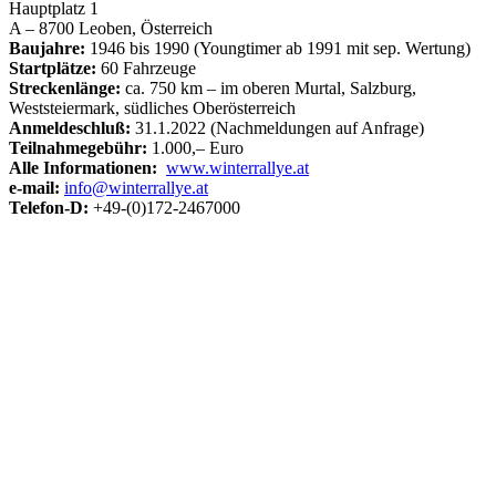
Hauptplatz 1
A – 8700 Leoben, Österreich
Baujahre:
1946 bis 1990 (Youngtimer ab 1991 mit sep. Wertung)
Startplätze:
60 Fahrzeuge
Streckenlänge:
ca. 750 km – im oberen Murtal, Salzburg,
Weststeiermark, südliches Oberösterreich
Anmeldeschluß:
31.1.2022 (Nachmeldungen auf Anfrage)
Teilnahmegebühr:
1.000,– Euro
Alle Informationen:
www.winterrallye.at
e-mail:
info@winterrallye.at
Telefon-D:
+49-(0)172-2467000