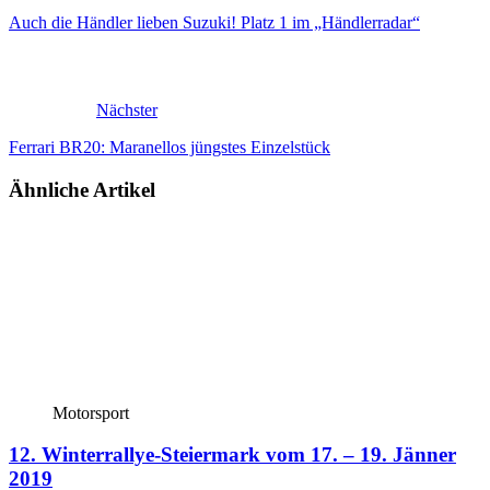
Auch die Händler lieben Suzuki! Platz 1 im „Händlerradar“
Nächster
Ferrari BR20: Maranellos jüngstes Einzelstück
Ähnliche Artikel
Motorsport
12. Winterrallye-Steiermark vom 17. – 19. Jänner
2019