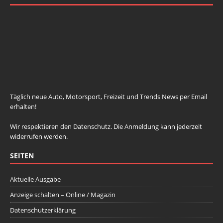
johnsmith@example.com
Your
email
Newsletter abonnieren
Täglich neue Auto, Motorsport, Freizeit und Trends News per Email
erhalten!
Wir respektieren den
Datenschutz
. Die Anmeldung kann jederzeit
widerrufen werden.
SEITEN
Aktuelle Ausgabe
Anzeige schalten – Online / Magazin
Datenschutzerklärung