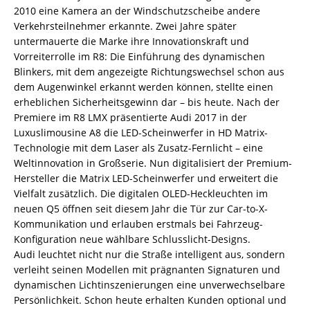
2010 eine Kamera an der Windschutzscheibe andere
Verkehrsteilnehmer erkannte. Zwei Jahre später
untermauerte die Marke ihre Innovationskraft und
Vorreiterrolle im R8: Die Einführung des dynamischen
Blinkers, mit dem angezeigte Richtungswechsel schon aus
dem Augenwinkel erkannt werden können, stellte einen
erheblichen Sicherheitsgewinn dar – bis heute. Nach der
Premiere im R8 LMX präsentierte Audi 2017 in der
Luxuslimousine A8 die LED-Scheinwerfer in HD Matrix-
Technologie mit dem Laser als Zusatz-Fernlicht – eine
Weltinnovation in Großserie. Nun digitalisiert der Premium-
Hersteller die Matrix LED-Scheinwerfer und erweitert die
Vielfalt zusätzlich. Die digitalen OLED-Heckleuchten im
neuen Q5 öffnen seit diesem Jahr die Tür zur Car-to-X-
Kommunikation und erlauben erstmals bei Fahrzeug-
Konfiguration neue wählbare Schlusslicht-Designs.
Audi leuchtet nicht nur die Straße intelligent aus, sondern
verleiht seinen Modellen mit prägnanten Signaturen und
dynamischen Lichtinszenierungen eine unverwechselbare
Persönlichkeit. Schon heute erhalten Kunden optional und