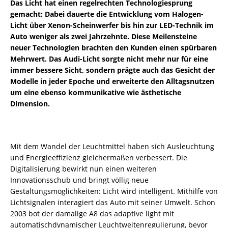
Das Licht hat einen regelrechten Technologiesprung
gemacht: Dabei dauerte die Entwicklung vom Halogen-
Licht über Xenon-Scheinwerfer bis hin zur LED-Technik im
Auto weniger als zwei Jahrzehnte. Diese Meilensteine
neuer Technologien brachten den Kunden einen spürbaren
Mehrwert. Das Audi-Licht sorgte nicht mehr nur für eine
immer bessere Sicht, sondern prägte auch das Gesicht der
Modelle in jeder Epoche und erweiterte den Alltagsnutzen
um eine ebenso kommunikative wie ästhetische
Dimension.
Mit dem Wandel der Leuchtmittel haben sich Ausleuchtung
und Energieeffizienz gleichermaßen verbessert. Die
Digitalisierung bewirkt nun einen weiteren
Innovationsschub und bringt völlig neue
Gestaltungsmöglichkeiten: Licht wird intelligent. Mithilfe von
Lichtsignalen interagiert das Auto mit seiner Umwelt. Schon
2003 bot der damalige A8 das adaptive light mit
automatischdynamischer Leuchtweitenregulierung, bevor