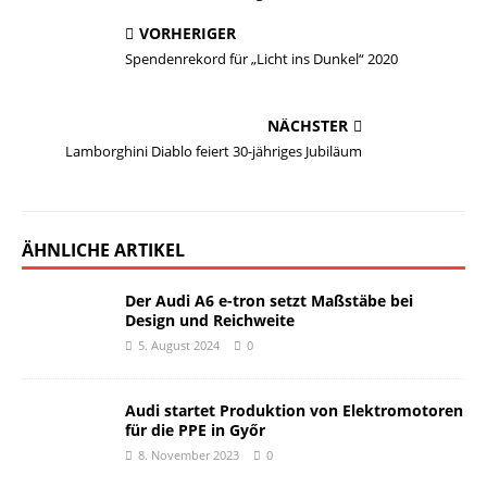
VORHERIGER
Spendenrekord für „Licht ins Dunkel“ 2020
NÄCHSTER
Lamborghini Diablo feiert 30-jähriges Jubiläum
ÄHNLICHE ARTIKEL
Der Audi A6 e-tron setzt Maßstäbe bei
Design und Reichweite
5. August 2024
0
Audi startet Produktion von Elektromotoren
für die PPE in Győr
8. November 2023
0