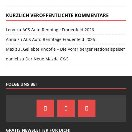
KÜRZLICH VERÖFFENTLICHTE KOMMENTARE
Leon
zu
ACS Auto-Renntage Frauenfeld 2026
Anna
zu
ACS Auto-Renntage Frauenfeld 2026
Max
zu
„Geliebte Knöpfle – Die Vorarlberger Nationalspeise“
daniel
zu
Der Neue Mazda CX-5
FOLGE UNS BEI
GRATIS NEWSLETTER FÜR DICH!