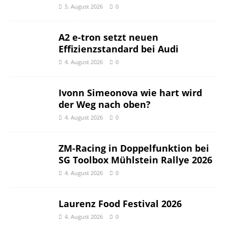
5. August 2026
0
A2 e-tron setzt neuen
Effizienzstandard bei Audi
4. August 2026
0
Ivonn Simeonova wie hart wird
der Weg nach oben?
4. August 2026
0
ZM-Racing in Doppelfunktion bei
SG Toolbox Mühlstein Rallye 2026
4. August 2026
0
Laurenz Food Festival 2026
4. August 2026
0