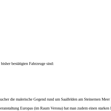
 bisher bestätigten Fahrzeuge sind:
esucher die malerische Gegend rund um Saalfelden am Steinernen Meer
e-veranstaltung Europas (im Raum Verona) hat man zudem einen starken