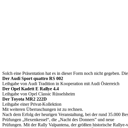
Solch eine Präsentation hat es in dieser Form noch nicht gegeben. Die
Der Audi Sport quattro RS 002
Leihgabe von Audi Tradition in Kooperation mit Audi Österreich
Der Opel Kadett E Rallye 4.4
Leihgabe von Opel Classic Rüsselsheim
Der Toyota MR2 222D
Leihgabe einer Privat-Kollektion
Mit weiteren Überraschungen ist zu rechnen.
Nach dem Erfolg der heurigen Veranstaltung, bei der rund 35.000 B
Prüfungen „Hexenkessel“, die „Nacht des Donners” und neue
Prüfungen. Mit der Rally Valpantena, der größten historische Rally