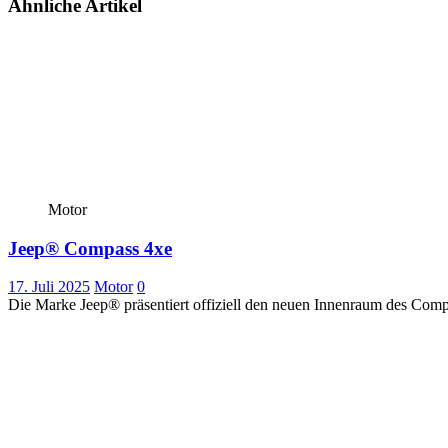
Ähnliche Artikel
Motor
Jeep® Compass 4xe
17. Juli 2025
Motor
0
Die Marke Jeep® präsentiert offiziell den neuen Innenraum des Compa