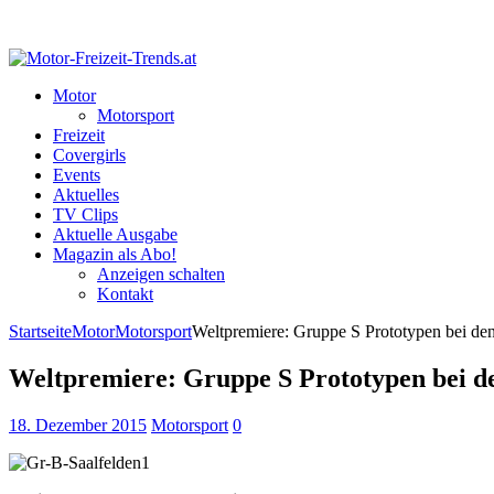
Motor
Motorsport
Freizeit
Covergirls
Events
Aktuelles
TV Clips
Aktuelle Ausgabe
Magazin als Abo!
Anzeigen schalten
Kontakt
Startseite
Motor
Motorsport
Weltpremiere: Gruppe S Prototypen bei de
Weltpremiere: Gruppe S Prototypen bei de
18. Dezember 2015
Motorsport
0