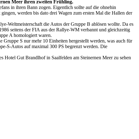
ernen Meer ihren zweiten Frühling.
fans in ihren Bann zogen. Eigentlich sollte auf die ohnehin
 gingen, werden bis dato drei Wagen zum ersten Mal die Hallen der
lye-Weltmeisterschaft die Autos der Gruppe B ablösen wollte. Da es
86 seitens der FIA aus der Rallye-WM verbannt und gleichzeitig
ruppe A homologiert waren.
e Gruppe S nur mehr 10 Einheiten hergestellt werden, was auch für
ruppe-S-Autos auf maximal 300 PS begrenzt werden. Die
es Hotel Gut Brandlhof in Saalfelden am Steinernen Meer zu sehen