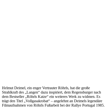
Helmut Deimel, ein enger Vertrauter Röhrls, hat die große
Strahlkraft des „Langen“ dazu inspiriert, dem Regensburger nach
dem Bestseller „Röhrls Katze“ ein weiteres Werk zu widmen. Es
trägt den Titel „Vollgasakrobat“ – angelehnt an Deimels legendäre
Filmaufnahmen von Röhrls Fußarbeit bei der Rallye Portugal 1985.