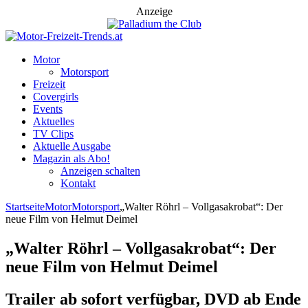
Anzeige
Motor
Motorsport
Freizeit
Covergirls
Events
Aktuelles
TV Clips
Aktuelle Ausgabe
Magazin als Abo!
Anzeigen schalten
Kontakt
Startseite
Motor
Motorsport
„Walter Röhrl – Vollgasakrobat“: Der
neue Film von Helmut Deimel
„Walter Röhrl – Vollgasakrobat“: Der
neue Film von Helmut Deimel
Trailer ab sofort verfügbar, DVD ab Ende