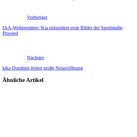
Vorheriger
IAA-Weltpremiere: Kia präsentiert erste Bilder der Sportstudie
Proceed
Nächster
kika Dornbirn feriert große Neueröffnung
Ähnliche Artikel