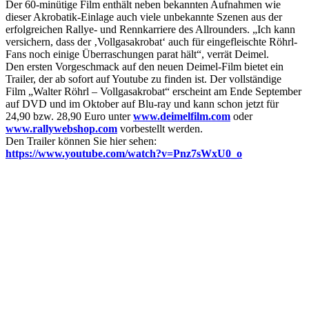
Der 60-minütige Film enthält neben bekannten Aufnahmen wie
dieser Akrobatik-Einlage auch viele unbekannte Szenen aus der
erfolgreichen Rallye- und Rennkarriere des Allrounders. „Ich kann
versichern, dass der ‚Vollgasakrobat‘ auch für eingefleischte Röhrl-
Fans noch einige Überraschungen parat hält“, verrät Deimel.
Den ersten Vorgeschmack auf den neuen Deimel-Film bietet ein
Trailer, der ab sofort auf Youtube zu finden ist. Der vollständige
Film „Walter Röhrl – Vollgasakrobat“ erscheint am Ende September
auf DVD und im Oktober auf Blu-ray und kann schon jetzt für
24,90 bzw. 28,90 Euro unter
www.deimelfilm.com
oder
www.rallywebshop.com
vorbestellt werden.
Den Trailer können Sie hier sehen:
https://www.youtube.com/watch?v=Pnz7sWxU0_o