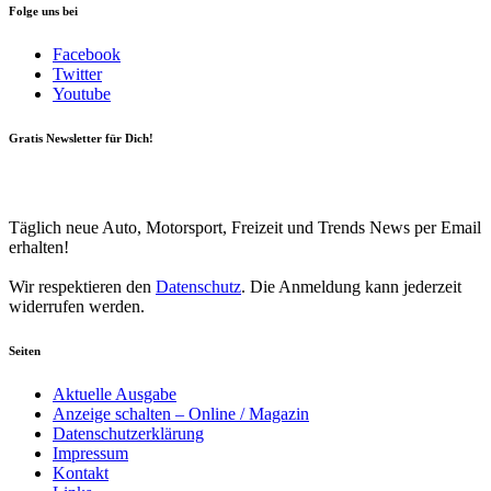
Folge uns bei
Facebook
Twitter
Youtube
Gratis Newsletter für Dich!
Your email
johnsmith@example.com
Newsletter abonnieren
Täglich neue Auto, Motorsport, Freizeit und Trends News per Email
erhalten!
Wir respektieren den
Datenschutz
. Die Anmeldung kann jederzeit
widerrufen werden.
Seiten
Aktuelle Ausgabe
Anzeige schalten – Online / Magazin
Datenschutzerklärung
Impressum
Kontakt