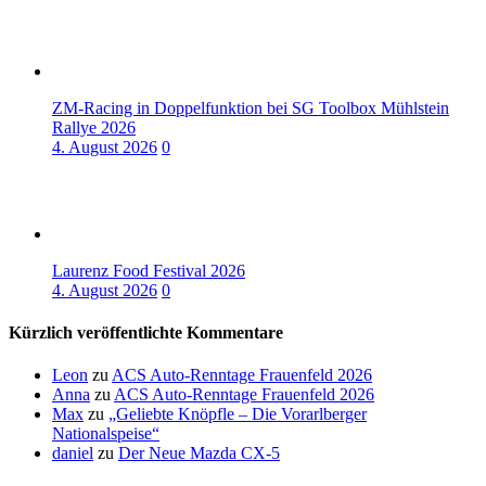
ZM-Racing in Doppelfunktion bei SG Toolbox Mühlstein
Rallye 2026
4. August 2026
0
Laurenz Food Festival 2026
4. August 2026
0
Kürzlich veröffentlichte Kommentare
Leon
zu
ACS Auto-Renntage Frauenfeld 2026
Anna
zu
ACS Auto-Renntage Frauenfeld 2026
Max
zu
„Geliebte Knöpfle – Die Vorarlberger
Nationalspeise“
daniel
zu
Der Neue Mazda CX-5