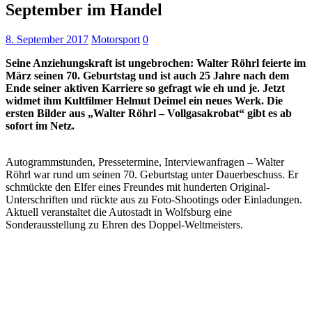
September im Handel
8. September 2017
Motorsport
0
Seine Anziehungskraft ist ungebrochen: Walter Röhrl feierte im
März seinen 70. Geburtstag und ist auch 25 Jahre nach dem
Ende seiner aktiven Karriere so gefragt wie eh und je. Jetzt
widmet ihm Kultfilmer Helmut Deimel ein neues Werk. Die
ersten Bilder aus „Walter Röhrl – Vollgasakrobat“ gibt es ab
sofort im Netz.
Autogrammstunden, Pressetermine, Interviewanfragen – Walter
Röhrl war rund um seinen 70. Geburtstag unter Dauerbeschuss. Er
schmückte den Elfer eines Freundes mit hunderten Original-
Unterschriften und rückte aus zu Foto-Shootings oder Einladungen.
Aktuell veranstaltet die Autostadt in Wolfsburg eine
Sonderausstellung zu Ehren des Doppel-Weltmeisters.