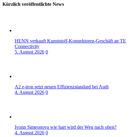
Kürzlich veröffentlichte News
HENN verkauft Kunststoff-Konnektoren-Geschäft an TE
Connectivity
5. August 2026
0
A2 e-tron setzt neuen Effizienzstandard bei Audi
4. August 2026
0
Ivonn Simeonova wie hart wird der Weg nach oben?
4. August 2026
0