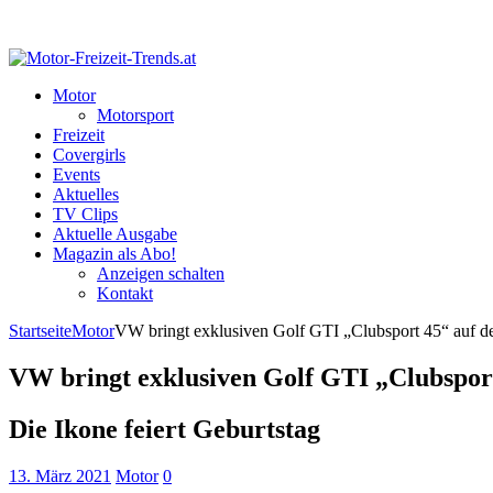
Motor
Motorsport
Freizeit
Covergirls
Events
Aktuelles
TV Clips
Aktuelle Ausgabe
Magazin als Abo!
Anzeigen schalten
Kontakt
Startseite
Motor
VW bringt exklusiven Golf GTI „Clubsport 45“ auf d
VW bringt exklusiven Golf GTI „Clubspor
Die Ikone feiert Geburtstag
13. März 2021
Motor
0