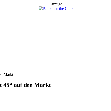
Anzeige
en Markt
t 45“ auf den Markt