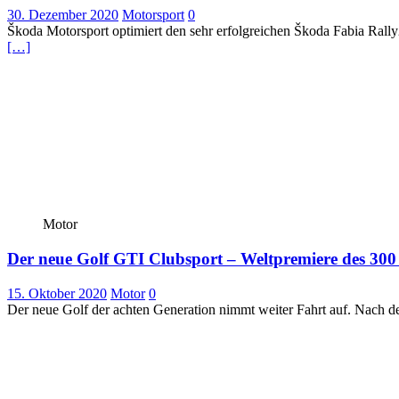
30. Dezember 2020
Motorsport
0
Škoda Motorsport optimiert den sehr erfolgreichen Škoda Fabia Rall
[…]
Motor
Der neue Golf GTI Clubsport – Weltpremiere des 30
15. Oktober 2020
Motor
0
Der neue Golf der achten Generation nimmt weiter Fahrt auf. Nach