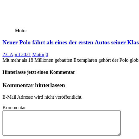
Motor
Neuer Polo fährt als eines der ersten Autos seiner Klas
23. April 2021
Motor
0
Mit mehr als 18 Millionen gebauten Exemplaren gehört der Polo globa
Hinterlasse jetzt einen Kommentar
Kommentar hinterlassen
E-Mail Adresse wird nicht veröffentlicht.
Kommentar