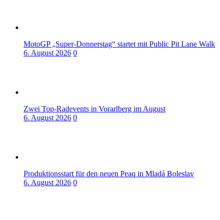
MotoGP „Super-Donnerstag“ startet mit Public Pit Lane Walk
6. August 2026
0
Zwei Top-Radevents in Vorarlberg im August
6. August 2026
0
Produktionsstart für den neuen Peaq in Mladá Boleslav
6. August 2026
0