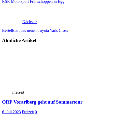
RSR Motorsport Frühschoppen in Egg
Nächster
Bestellstart des neuen Toyota Yaris Cross
Ähnliche Artikel
Freizeit
ORF Vorarlberg geht auf Sommertour
6. Juli 2023
Freizeit
0