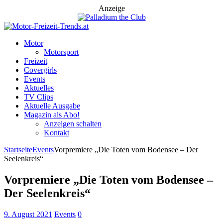
Anzeige
Motor
Motorsport
Freizeit
Covergirls
Events
Aktuelles
TV Clips
Aktuelle Ausgabe
Magazin als Abo!
Anzeigen schalten
Kontakt
Startseite
Events
Vorpremiere „Die Toten vom Bodensee – Der
Seelenkreis“
Vorpremiere „Die Toten vom Bodensee –
Der Seelenkreis“
9. August 2021
Events
0