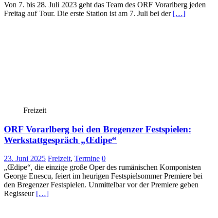
Von 7. bis 28. Juli 2023 geht das Team des ORF Vorarlberg jeden
Freitag auf Tour. Die erste Station ist am 7. Juli bei der
[…]
Freizeit
ORF Vorarlberg bei den Bregenzer Festspielen:
Werkstattgespräch „Œdipe“
23. Juni 2025
Freizeit
,
Termine
0
„Œdipe“, die einzige große Oper des rumänischen Komponisten
George Enescu, feiert im heurigen Festspielsommer Premiere bei
den Bregenzer Festspielen. Unmittelbar vor der Premiere geben
Regisseur
[…]