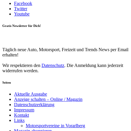
Facebook
Twitter
Youtube
Gratis Newsletter für Dich!
Your email
johnsmith@example.com
Newsletter abonnieren
Täglich neue Auto, Motorsport, Freizeit und Trends News per Email
erhalten!
Wir respektieren den
Datenschutz
. Die Anmeldung kann jederzeit
widerrufen werden.
Seiten
Aktuelle Ausgabe
Anzeige schalten – Online / Magazin
Datenschutzerklärung
Impressum
Kontakt
Links
Motorsportvereine in Vorarlberg
Magazin abonnieren