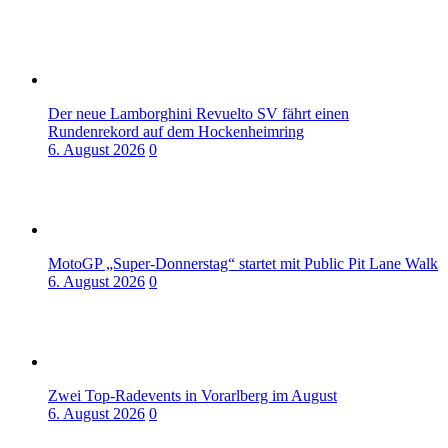
Der neue Lamborghini Revuelto SV fährt einen
Rundenrekord auf dem Hockenheimring
6. August 2026
0
MotoGP „Super-Donnerstag“ startet mit Public Pit Lane Walk
6. August 2026
0
Zwei Top-Radevents in Vorarlberg im August
6. August 2026
0