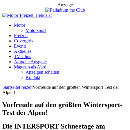
Anzeige
Motor
Motorsport
Freizeit
Covergirls
Events
Aktuelles
TV Clips
Aktuelle Ausgabe
Magazin als Abo!
Anzeigen schalten
Kontakt
Startseite
Freizeit
Vorfreude auf den größten Wintersport-Test der
Alpen!
Vorfreude auf den größten Wintersport-
Test der Alpen!
Die INTERSPORT Schneetage am