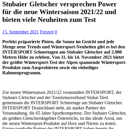
Stubaier Gletscher versprechen Power
für die neue Wintersaison 2021/22 und
bieten viele Neuheiten zum Test
15. September 2021
Freizeit
0
Perfekt präparierte Pisten, die Sonne im Gesicht und jede
Menge neue Trends und Wintersport-Neuheiten gibt es bei den
INTERSPORT
Schneetagen
am
Stubaier Gletscher
auf 2.900
Metern Höhe zu erleben. Von 11. bis 14. November 2021 bietet
der größte Wintersport-Test der Alpen spannende Wintersport-
Produkte zum Ausprobieren sowie ein vielseitiges
Rahmenprogramm.
Zur neuen Wintersaison 2021/22 veranstalten INTERSPORT, der
Stubaier Gletscher und der Tourismusverband Stubai Tirol
gemeinsam die INTERSPORT Schneetage am Stubaier Gletscher.
INTERSPORT Deutschland steht, als starker Partner der
Veranstaltung, für 65 Jahre Sportkompetenz. Der Stubaier Gletscher,
als größtes Gletscherskigebiet Österreichs, ist das ideale Areal, um
die neuen Wintersport-Produkte auf Herz und Nieren zu testen.
Einige namhafte Partner der INTERSPORT haben bereits ihr