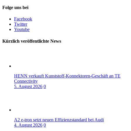
Folge uns bei
Facebook
Twitter
Youtube
Kürzlich veröffentlichte News
HENN verkauft Kunststoff-Konnektoren-Geschäft an TE
Connectivity
5. August 2026
0
A2 e-tron setzt neuen Effizienzstandard bei Audi
4. August 2026
0