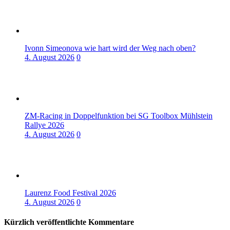
Ivonn Simeonova wie hart wird der Weg nach oben?
4. August 2026
0
ZM-Racing in Doppelfunktion bei SG Toolbox Mühlstein
Rallye 2026
4. August 2026
0
Laurenz Food Festival 2026
4. August 2026
0
Kürzlich veröffentlichte Kommentare