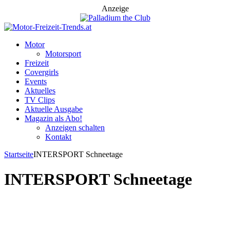
Anzeige
Motor
Motorsport
Freizeit
Covergirls
Events
Aktuelles
TV Clips
Aktuelle Ausgabe
Magazin als Abo!
Anzeigen schalten
Kontakt
Startseite
INTERSPORT Schneetage
INTERSPORT Schneetage