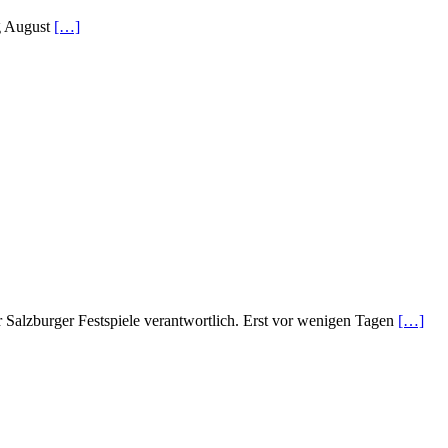
ng August
[…]
Salzburger Festspiele verantwortlich. Erst vor wenigen Tagen
[…]