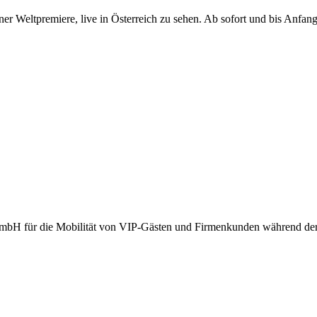
er Weltpremiere, live in Österreich zu sehen. Ab sofort und bis Anfa
GmbH für die Mobilität von VIP-Gästen und Firmenkunden während der 