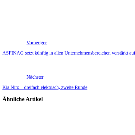
Vorheriger
ASFINAG setzt künftig in allen Unternehmensbereichen verstärkt au
Nächster
Kia Niro – dreifach elektrisch, zweite Runde
Ähnliche Artikel