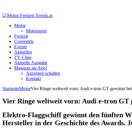
Motor
Motorsport
Freizeit
Covergirls
Events
Aktuelles
TV Clips
Aktuelle Ausgabe
Magazin als Abo!
Anzeigen schalten
Kontakt
Startseite
Motor
Vier Ringe weltweit vorn: Audi e-tron GT gewinnt b
Vier Ringe weltweit vorn: Audi e-tron GT
Elektro-Flaggschiff gewinnt den fünften Wo
Hersteller in der Geschichte des Awards. J