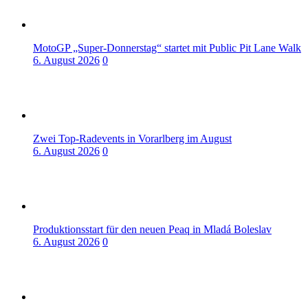
MotoGP „Super-Donnerstag“ startet mit Public Pit Lane Walk
6. August 2026
0
Zwei Top-Radevents in Vorarlberg im August
6. August 2026
0
Produktionsstart für den neuen Peaq in Mladá Boleslav
6. August 2026
0