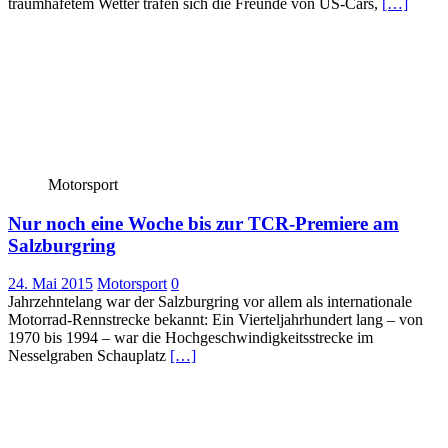
traumhafetem Wetter trafen sich die Freunde von US-Cars,
[…]
Motorsport
Nur noch eine Woche bis zur TCR-Premiere am
Salzburgring
24. Mai 2015
Motorsport
0
Jahrzehntelang war der Salzburgring vor allem als internationale
Motorrad-Rennstrecke bekannt: Ein Vierteljahrhundert lang – von
1970 bis 1994 – war die Hochgeschwindigkeitsstrecke im
Nesselgraben Schauplatz
[…]