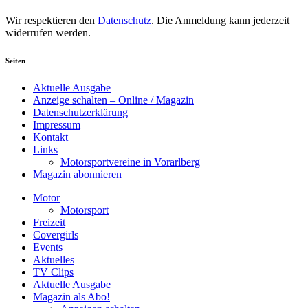
Wir respektieren den
Datenschutz
. Die Anmeldung kann jederzeit
widerrufen werden.
Seiten
Aktuelle Ausgabe
Anzeige schalten – Online / Magazin
Datenschutzerklärung
Impressum
Kontakt
Links
Motorsportvereine in Vorarlberg
Magazin abonnieren
Motor
Motorsport
Freizeit
Covergirls
Events
Aktuelles
TV Clips
Aktuelle Ausgabe
Magazin als Abo!