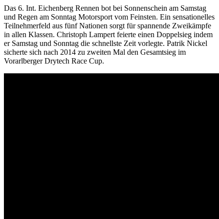
Das 6. Int. Eichenberg Rennen bot bei Sonnenschein am Samstag
und Regen am Sonntag Motorsport vom Feinsten. Ein sensationelles
Teilnehmerfeld aus fünf Nationen sorgt für spannende Zweikämpfe
in allen Klassen. Christoph Lampert feierte einen Doppelsieg indem
er Samstag und Sonntag die schnellste Zeit vorlegte. Patrik Nickel
sicherte sich nach 2014 zu zweiten Mal den Gesamtsieg im
Vorarlberger Drytech Race Cup.