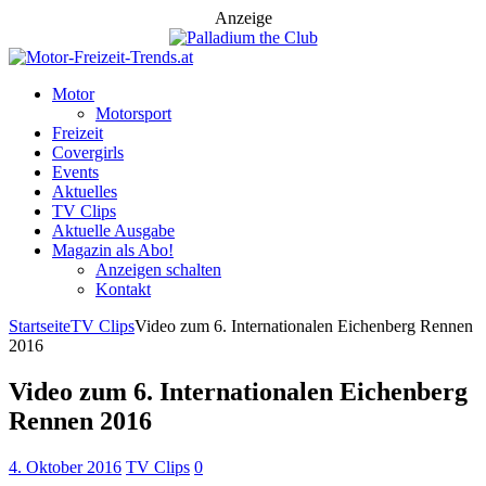
Anzeige
Motor
Motorsport
Freizeit
Covergirls
Events
Aktuelles
TV Clips
Aktuelle Ausgabe
Magazin als Abo!
Anzeigen schalten
Kontakt
Startseite
TV Clips
Video zum 6. Internationalen Eichenberg Rennen
2016
Video zum 6. Internationalen Eichenberg
Rennen 2016
4. Oktober 2016
TV Clips
0