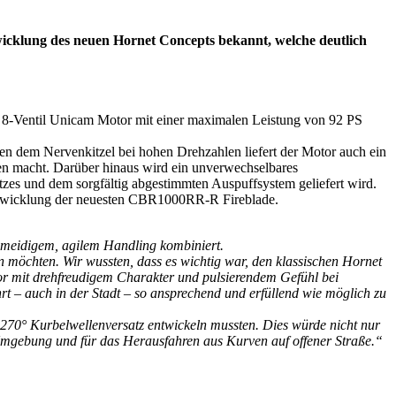
wicklung des neuen Hornet Concepts bekannt, welche deutlich
 8-Ventil Unicam Motor mit einer maximalen Leistung von 92 PS
n dem Nervenkitzel bei hohen Drehzahlen liefert der Motor auch ein
n macht. Darüber hinaus wird ein unverwechselbares
tzes und dem sorgfältig abgestimmten Auspuffsystem geliefert wird.
Entwicklung der neuesten CBR1000RR-R Fireblade.
meidigem, agilem Handling kombiniert.
n möchten. Wir wussten, dass es wichtig war, den klassischen Hornet
or mit drehfreudigem Charakter und pulsierendem Gefühl bei
rt – auch in der Stadt – so ansprechend und erfüllend wie möglich zu
 270° Kurbelwellenversatz entwickeln mussten. Dies würde nicht nur
 Umgebung und für das Herausfahren aus Kurven auf offener Straße.“