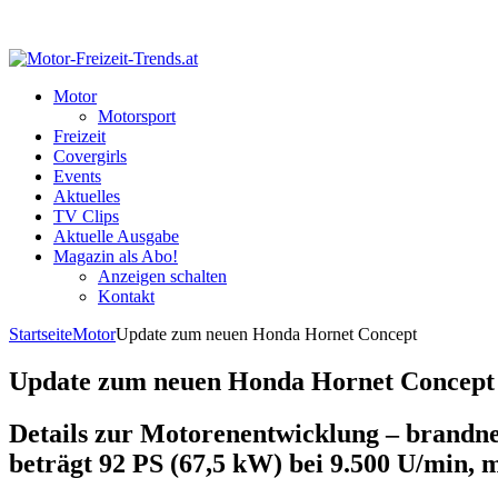
Motor
Motorsport
Freizeit
Covergirls
Events
Aktuelles
TV Clips
Aktuelle Ausgabe
Magazin als Abo!
Anzeigen schalten
Kontakt
Startseite
Motor
Update zum neuen Honda Hornet Concept
Update zum neuen Honda Hornet Concept
Details zur Motorenentwicklung – brandn
beträgt 92 PS (67,5 kW) bei 9.500 U/min,