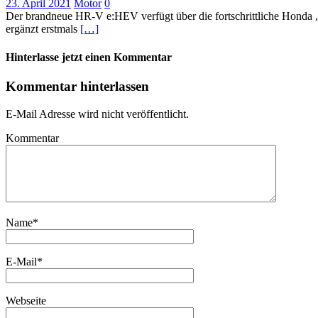
23. April 2021
Motor
0
Der brandneue HR-V e:HEV verfügt über die fortschrittliche Honda 
ergänzt erstmals
[…]
Hinterlasse jetzt einen Kommentar
Kommentar hinterlassen
E-Mail Adresse wird nicht veröffentlicht.
Kommentar
Name
*
E-Mail
*
Webseite