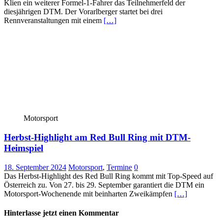
Klien ein weiterer Formel-1-Fahrer das Teilnehmerfeld der
diesjährigen DTM. Der Vorarlberger startet bei drei
Rennveranstaltungen mit einem
[…]
Motorsport
Herbst-Highlight am Red Bull Ring mit DTM-
Heimspiel
18. September 2024
Motorsport
,
Termine
0
Das Herbst-Highlight des Red Bull Ring kommt mit Top-Speed auf
Österreich zu. Von 27. bis 29. September garantiert die DTM ein
Motorsport-Wochenende mit beinharten Zweikämpfen
[…]
Hinterlasse jetzt einen Kommentar