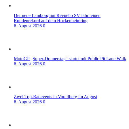
Der neue Lamborghini Revuelto SV fährt einen
Rundenrekord auf dem Hockenheimring
6. August 2026
0
MotoGP „Super-Donnerstag“ startet mit Public Pit Lane Walk
6. August 2026
0
Zwei Top-Radevents in Vorarlberg im August
6. August 2026
0