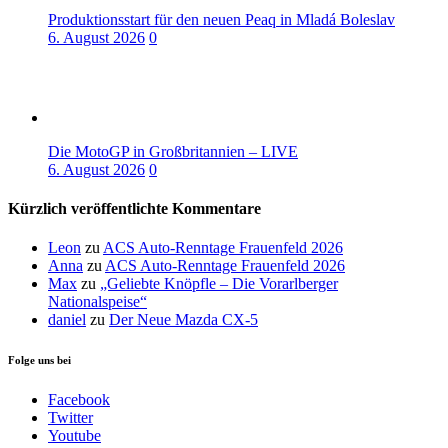
Produktionsstart für den neuen Peaq in Mladá Boleslav
6. August 2026
0
Die MotoGP in Großbritannien – LIVE
6. August 2026
0
Kürzlich veröffentlichte Kommentare
Leon
zu
ACS Auto-Renntage Frauenfeld 2026
Anna
zu
ACS Auto-Renntage Frauenfeld 2026
Max
zu
„Geliebte Knöpfle – Die Vorarlberger
Nationalspeise“
daniel
zu
Der Neue Mazda CX-5
Folge uns bei
Facebook
Twitter
Youtube