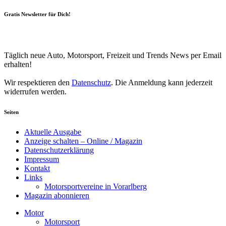
Gratis Newsletter für Dich!
Your email
johnsmith@example.com
Newsletter abonnieren
Täglich neue Auto, Motorsport, Freizeit und Trends News per Email
erhalten!
Wir respektieren den
Datenschutz
. Die Anmeldung kann jederzeit
widerrufen werden.
Seiten
Aktuelle Ausgabe
Anzeige schalten – Online / Magazin
Datenschutzerklärung
Impressum
Kontakt
Links
Motorsportvereine in Vorarlberg
Magazin abonnieren
Motor
Motorsport