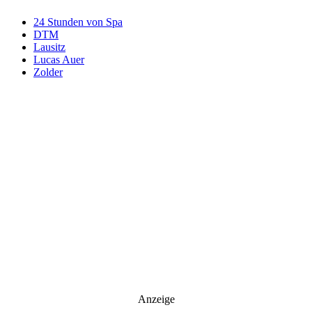
24 Stunden von Spa
DTM
Lausitz
Lucas Auer
Zolder
Anzeige