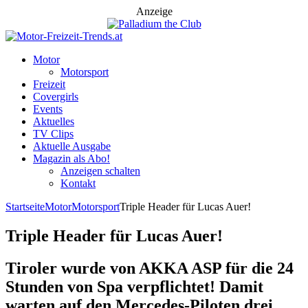
Anzeige
Motor
Motorsport
Freizeit
Covergirls
Events
Aktuelles
TV Clips
Aktuelle Ausgabe
Magazin als Abo!
Anzeigen schalten
Kontakt
Startseite
Motor
Motorsport
Triple Header für Lucas Auer!
Triple Header für Lucas Auer!
Tiroler wurde von AKKA ASP für die 24
Stunden von Spa verpflichtet! Damit
warten auf den Mercedes-Piloten drei