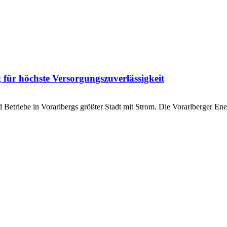
ür höchste Versorgungszuverlässigkeit
triebe in Vorarlbergs größter Stadt mit Strom. Die Vorarlberger Energ