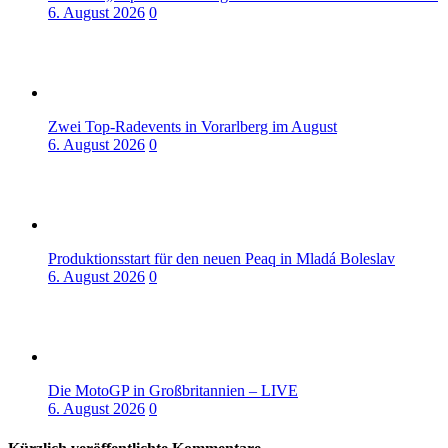
6. August 2026
0
Zwei Top-Radevents in Vorarlberg im August
6. August 2026
0
Produktionsstart für den neuen Peaq in Mladá Boleslav
6. August 2026
0
Die MotoGP in Großbritannien – LIVE
6. August 2026
0