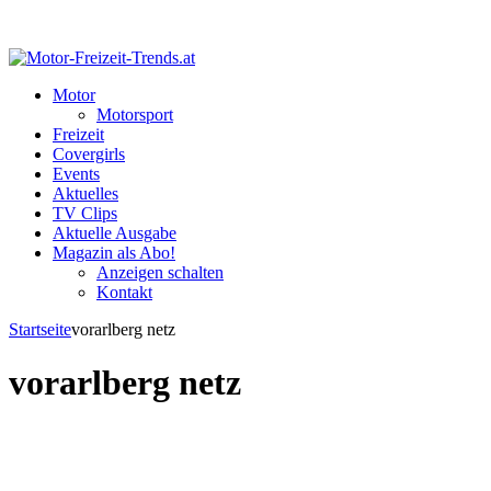
Motor
Motorsport
Freizeit
Covergirls
Events
Aktuelles
TV Clips
Aktuelle Ausgabe
Magazin als Abo!
Anzeigen schalten
Kontakt
Startseite
vorarlberg netz
vorarlberg netz