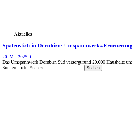
Aktuelles
Spatenstich in Dornbirn: Umspannwerks-Erneuerung f
20. Mai 2025
0
Das Umspannwerk Dornbirn Süd versorgt rund 20.000 Haushalte und Be
Suchen nach: