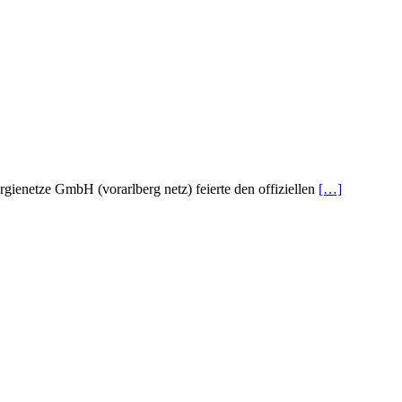
ienetze GmbH (vorarlberg netz) feierte den offiziellen
[…]