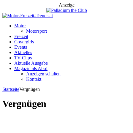
Anzeige
Motor
Motorsport
Freizeit
Covergirls
Events
Aktuelles
TV Clips
Aktuelle Ausgabe
Magazin als Abo!
Anzeigen schalten
Kontakt
Startseite
Vergnügen
Vergnügen