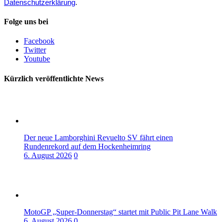
Datenschutzerklärung
.
Folge uns bei
Facebook
Twitter
Youtube
Kürzlich veröffentlichte News
Der neue Lamborghini Revuelto SV fährt einen
Rundenrekord auf dem Hockenheimring
6. August 2026
0
MotoGP „Super-Donnerstag“ startet mit Public Pit Lane Walk
6. August 2026
0