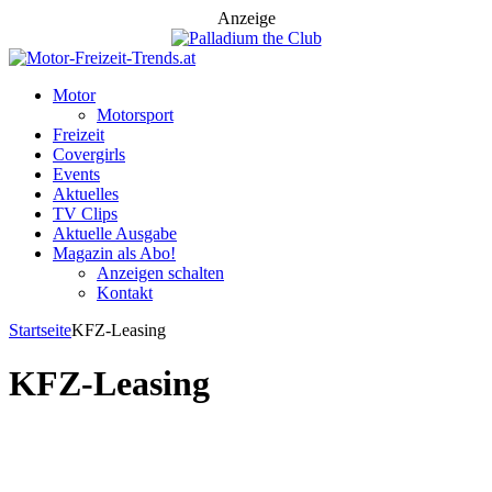
Anzeige
Motor
Motorsport
Freizeit
Covergirls
Events
Aktuelles
TV Clips
Aktuelle Ausgabe
Magazin als Abo!
Anzeigen schalten
Kontakt
Startseite
KFZ-Leasing
KFZ-Leasing