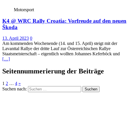
Motorsport
K4 @ WRC Rally Croatia: Vorfreude auf den neuen
Škoda
13. April 2023
0
Am kommenden Wochenende (14. und 15. April) steigt mit der
Lavanttal Rallye der dritte Lauf zur Österreichischen Rallye
Staatsmeisterschaft – eigentlich wollten Johannes Keferböck und
[…]
Seitennummerierung der Beiträge
1
2
…
4
»
Suchen nach: