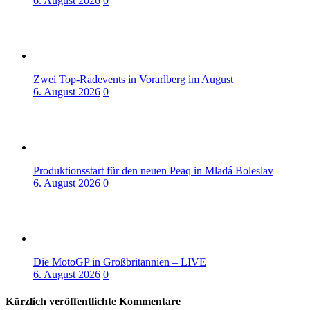
6. August 2026
0
Zwei Top-Radevents in Vorarlberg im August
6. August 2026
0
Produktionsstart für den neuen Peaq in Mladá Boleslav
6. August 2026
0
Die MotoGP in Großbritannien – LIVE
6. August 2026
0
Kürzlich veröffentlichte Kommentare