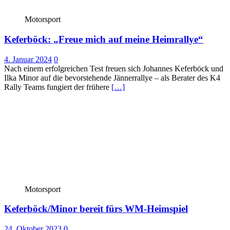
Motorsport
Keferböck: „Freue mich auf meine Heimrallye“
4. Januar 2024
0
Nach einem erfolgreichen Test freuen sich Johannes Keferböck und
Ilka Minor auf die bevorstehende Jännerrallye – als Berater des K4
Rally Teams fungiert der frühere
[…]
Motorsport
Keferböck/Minor bereit fürs WM-Heimspiel
24. Oktober 2023
0