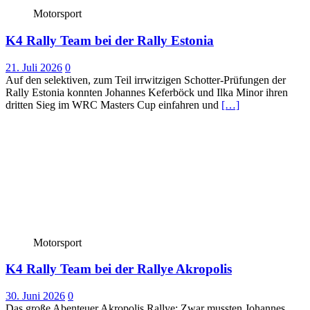
Motorsport
K4 Rally Team bei der Rally Estonia
21. Juli 2026
0
Auf den selektiven, zum Teil irrwitzigen Schotter-Prüfungen der
Rally Estonia konnten Johannes Keferböck und Ilka Minor ihren
dritten Sieg im WRC Masters Cup einfahren und
[…]
Motorsport
K4 Rally Team bei der Rallye Akropolis
30. Juni 2026
0
Das große Abenteuer Akropolis Rallye: Zwar mussten Johannes