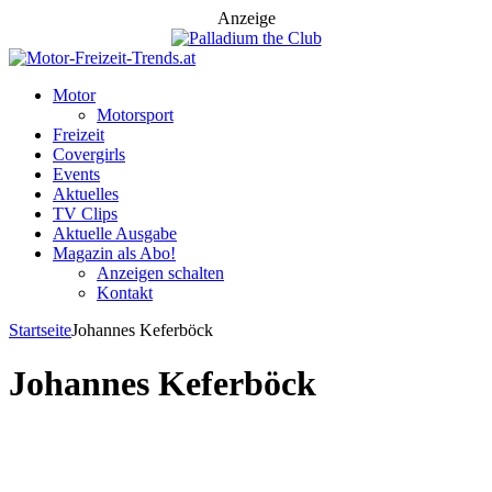
Anzeige
Motor
Motorsport
Freizeit
Covergirls
Events
Aktuelles
TV Clips
Aktuelle Ausgabe
Magazin als Abo!
Anzeigen schalten
Kontakt
Startseite
Johannes Keferböck
Johannes Keferböck